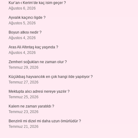
Kur’an-ı Kerim’de kaç isim geçer ?
Ağustos 6, 2026
Ayvalık kaçıncı ligde ?
Ağustos 5, 2026
Boyun atkısı nedir ?
Ağustos 4, 2026
Aras Ali Altıntaş kaç yaşında ?
Ağustos 4, 2026
Zemheri soğukları ne zaman olur ?
Temmuz 29, 2026
Küçükbaş hayvancılık en çok hangi ilde yapılıyor ?
Temmuz 27, 2026
Mektupta alıcı adresi nereye yazılır ?
Temmuz 25, 2026
Kalem ne zaman yaratıldı ?
Temmuz 23, 2026
Benzinli mi dizel mi daha uzun ömürlüdür ?
Temmuz 21, 2026