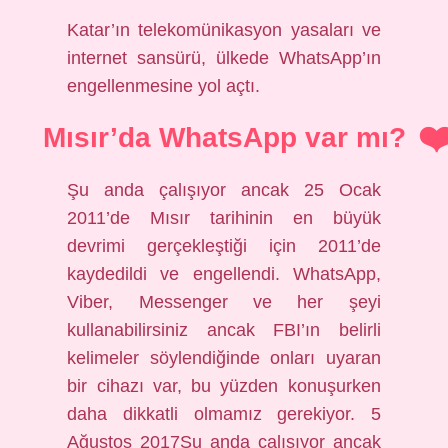
Katar’ın telekomünikasyon yasaları ve
internet sansürü, ülkede WhatsApp’ın
engellenmesine yol açtı.
Mısır’da WhatsApp var mı?
Şu anda çalışıyor ancak 25 Ocak
2011’de Mısır tarihinin en büyük
devrimi gerçekleştiği için 2011’de
kaydedildi ve engellendi. WhatsApp,
Viber, Messenger ve her şeyi
kullanabilirsiniz ancak FBI’ın belirli
kelimeler söylendiğinde onları uyaran
bir cihazı var, bu yüzden konuşurken
daha dikkatli olmamız gerekiyor. 5
Ağustos 2017Şu anda çalışıyor ancak