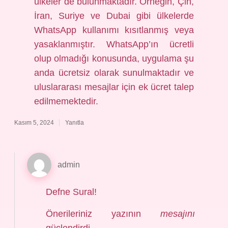
ülkeler de bulunmaktadır. Örneğin, Çin,
İran, Suriye ve Dubai gibi ülkelerde
WhatsApp kullanımı kısıtlanmış veya
yasaklanmıştır. WhatsApp’ın ücretli
olup olmadığı konusunda, uygulama şu
anda ücretsiz olarak sunulmaktadır ve
uluslararası mesajlar için ek ücret talep
edilmemektedir.
Kasım 5, 2024
Yanıtla
admin
Defne Sural!
Önerileriniz yazının
mesajını