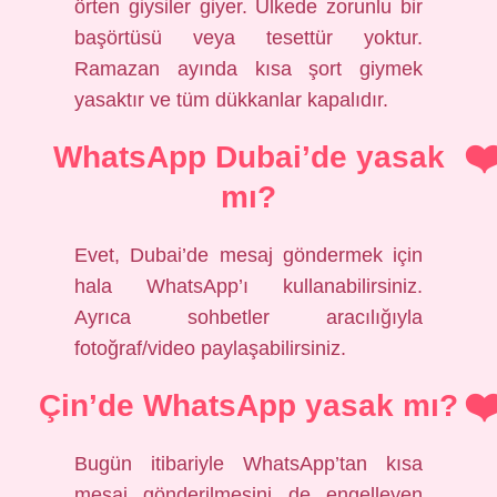
örten giysiler giyer. Ülkede zorunlu bir
başörtüsü veya tesettür yoktur.
Ramazan ayında kısa şort giymek
yasaktır ve tüm dükkanlar kapalıdır.
WhatsApp Dubai’de yasak
mı?
Evet, Dubai’de mesaj göndermek için
hala WhatsApp’ı kullanabilirsiniz.
Ayrıca sohbetler aracılığıyla
fotoğraf/video paylaşabilirsiniz.
Çin’de WhatsApp yasak mı?
Bugün itibariyle WhatsApp’tan kısa
mesaj gönderilmesini de engelleyen