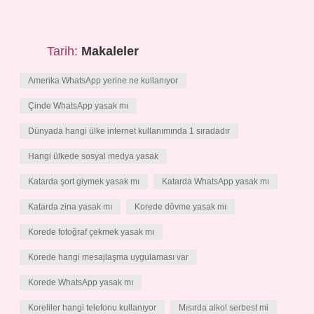
Tarih:
Makaleler
Amerika WhatsApp yerine ne kullanıyor
Çinde WhatsApp yasak mı
Dünyada hangi ülke internet kullanımında 1 sıradadır
Hangi ülkede sosyal medya yasak
Katarda şort giymek yasak mı
Katarda WhatsApp yasak mı
Katarda zina yasak mı
Korede dövme yasak mı
Korede fotoğraf çekmek yasak mı
Korede hangi mesajlaşma uygulaması var
Korede WhatsApp yasak mı
Koreliler hangi telefonu kullanıyor
Mısırda alkol serbest mi