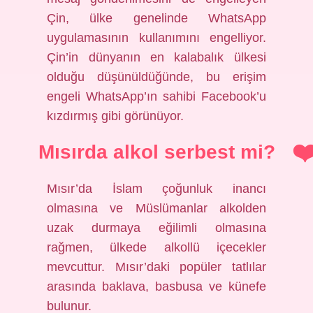
Çin, ülke genelinde WhatsApp
uygulamasının kullanımını engelliyor.
Çin’in dünyanın en kalabalık ülkesi
olduğu düşünüldüğünde, bu erişim
engeli WhatsApp’ın sahibi Facebook’u
kızdırmış gibi görünüyor.
Mısırda alkol serbest mi?
Mısır’da İslam çoğunluk inancı
olmasına ve Müslümanlar alkolden
uzak durmaya eğilimli olmasına
rağmen, ülkede alkollü içecekler
mevcuttur. Mısır’daki popüler tatlılar
arasında baklava, basbusa ve künefe
bulunur.