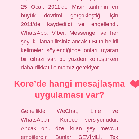
25 Ocak 2011’de Mısır tarihinin en
büyük devrimi gerçekleştiği için
2011’de kaydedildi ve engellendi.
WhatsApp, Viber, Messenger ve her
şeyi kullanabilirsiniz ancak FBI’ın belirli
kelimeler söylendiğinde onları uyaran
bir cihazı var, bu yüzden konuşurken
daha dikkatli olmamız gerekiyor.
Kore’de hangi mesajlaşma
uygulaması var?
Genellikle WeChat, Line ve
WhatsApp’ın Korece versiyonudur.
Ancak onu özel kılan şey mevcut
emojilerdir. Bunlar SEVİMLİ. Tek