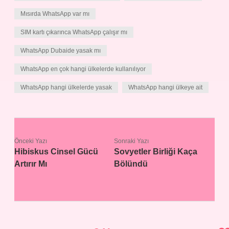
Mısırda WhatsApp var mı
SIM kartı çıkarınca WhatsApp çalışır mı
WhatsApp Dubaide yasak mı
WhatsApp en çok hangi ülkelerde kullanılıyor
WhatsApp hangi ülkelerde yasak
WhatsApp hangi ülkeye ait
Önceki Yazı
Sonraki Yazı
Hibiskus Cinsel Gücü
Sovyetler Birliği Kaça
Artırır Mı
Bölündü