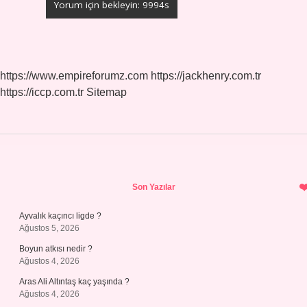
https://www.empireforumz.com
https://jackhenry.com.tr
https://iccp.com.tr
Sitemap
Sidebar
Son Yazılar
Ayvalık kaçıncı ligde ?
Ağustos 5, 2026
Boyun atkısı nedir ?
Ağustos 4, 2026
Aras Ali Altıntaş kaç yaşında ?
Ağustos 4, 2026