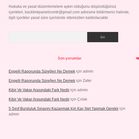
Hukuka ve yasal düzenlemelere aykırı olduğunu düşündüğünüz
içerikleri,
backlinkpanelicomtr@gmail.com
adresine bildirmeniz halinde,
ilgili içerikler yasal süre içerisinde sitemizden kaldırılacaktır.
Arama
Son yorumlar
Engelli Raporunda Süreğen Ne Demek
için
admin
Engelli Raporunda Süreğen Ne Demek
için
Zafer
Kibir Ve Vakar Arasındaki Fark Nedir
için
admin
Kibir Ve Vakar Arasındaki Fark Nedir
için
Çolak
5 Sınıf Bursluluk Sınavını Kazanmak Için Kaç Net Yapmak Gerekir
için
admin