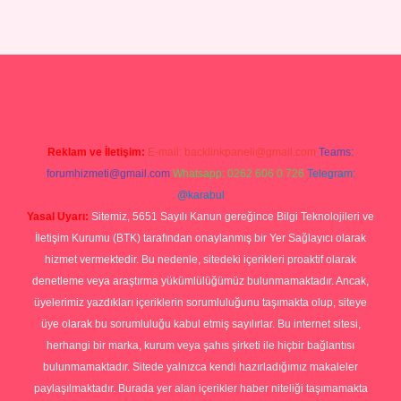
riş
Reklam ve İletişim:
E-mail:
backlinkpaneli@gmail.com
Teams:
forumhizmeti@gmail.com
Whatsapp: 0262 606 0 726
Telegram:
@karabul
Yasal Uyarı:
Sitemiz, 5651 Sayılı Kanun gereğince Bilgi Teknolojileri ve
İletişim Kurumu (BTK) tarafından onaylanmış bir Yer Sağlayıcı olarak
hizmet vermektedir. Bu nedenle, sitedeki içerikleri proaktif olarak
denetleme veya araştırma yükümlülüğümüz bulunmamaktadır. Ancak,
üyelerimiz yazdıkları içeriklerin sorumluluğunu taşımakta olup, siteye
üye olarak bu sorumluluğu kabul etmiş sayılırlar. Bu internet sitesi,
herhangi bir marka, kurum veya şahıs şirketi ile hiçbir bağlantısı
bulunmamaktadır. Sitede yalnızca kendi hazırladığımız makaleler
paylaşılmaktadır. Burada yer alan içerikler haber niteliği taşımamakta