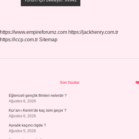
https://www.empireforumz.com
https://jackhenry.com.tr
https://iccp.com.tr
Sitemap
Sidebar
Son Yazılar
Eğlenceli gençlik filmleri nelerdir ?
Ağustos 6, 2026
Kur’an-ı Kerim’de kaç isim geçer ?
Ağustos 6, 2026
Ayvalık kaçıncı ligde ?
Ağustos 5, 2026