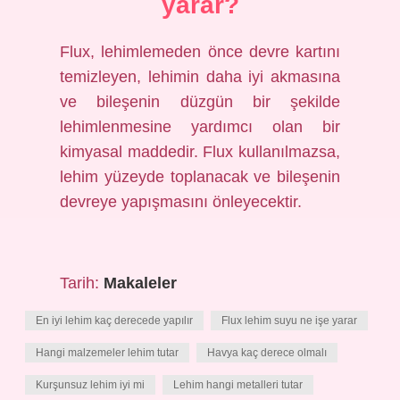
yarar?
Flux, lehimlemeden önce devre kartını
temizleyen, lehimin daha iyi akmasına
ve bileşenin düzgün bir şekilde
lehimlenmesine yardımcı olan bir
kimyasal maddedir. Flux kullanılmazsa,
lehim yüzeyde toplanacak ve bileşenin
devreye yapışmasını önleyecektir.
Tarih:
Makaleler
En iyi lehim kaç derecede yapılır
Flux lehim suyu ne işe yarar
Hangi malzemeler lehim tutar
Havya kaç derece olmalı
Kurşunsuz lehim iyi mi
Lehim hangi metalleri tutar