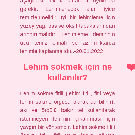
aşağıdaki teknik kurallara uyulması
gerekir: Lehimlenecek alan iyice
temizlenmelidir. İyi bir lehimleme için
yüzey yağ, pas ve oksit tabakalarından
arındırılmalıdır. Lehimleme demirinin
ucu temiz olmalı ve az miktarda
lehimle kaplanmalıdır..•20.01.2022
Lehim sökmek için ne
kullanılır?
Lehim sökme fitili (lehim fitili, fitil veya
lehim sökme örgüsü olarak da bilinir),
akı ve örgülü bakır tel kullanılarak
istenmeyen lehimin çıkarılması için
yaygın bir yöntemdir. Lehim sökme fitili