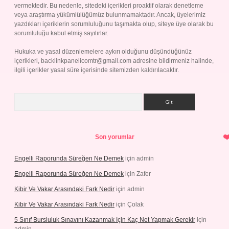
vermektedir. Bu nedenle, sitedeki içerikleri proaktif olarak denetleme
veya araştırma yükümlülüğümüz bulunmamaktadır. Ancak, üyelerimiz
yazdıkları içeriklerin sorumluluğunu taşımakta olup, siteye üye olarak bu
sorumluluğu kabul etmiş sayılırlar.
Hukuka ve yasal düzenlemelere aykırı olduğunu düşündüğünüz
içerikleri,
backlinkpanelicomtr@gmail.com
adresine bildirmeniz halinde,
ilgili içerikler yasal süre içerisinde sitemizden kaldırılacaktır.
Arama
Son yorumlar
Engelli Raporunda Süreğen Ne Demek
için
admin
Engelli Raporunda Süreğen Ne Demek
için
Zafer
Kibir Ve Vakar Arasındaki Fark Nedir
için
admin
Kibir Ve Vakar Arasındaki Fark Nedir
için
Çolak
5 Sınıf Bursluluk Sınavını Kazanmak Için Kaç Net Yapmak Gerekir
için