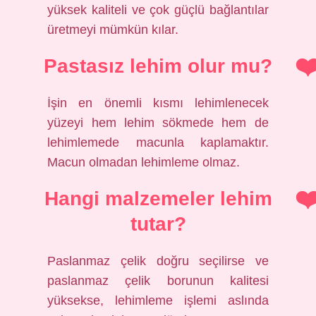
yüksek kaliteli ve çok güçlü bağlantılar
üretmeyi mümkün kılar.
Pastasız lehim olur mu?
İşin en önemli kısmı lehimlenecek
yüzeyi hem lehim sökmede hem de
lehimlemede macunla kaplamaktır.
Macun olmadan lehimleme olmaz.
Hangi malzemeler lehim
tutar?
Paslanmaz çelik doğru seçilirse ve
paslanmaz çelik borunun kalitesi
yüksekse, lehimleme işlemi aslında