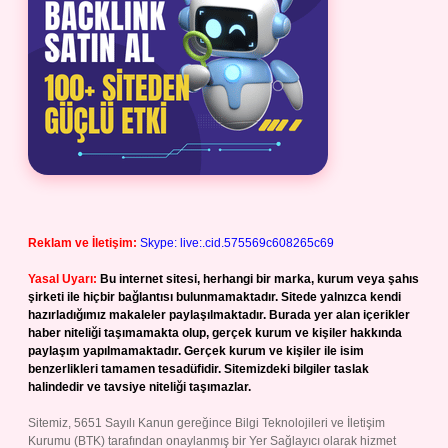
Reklam ve İletişim:
Skype: live:.cid.575569c608265c69
Yasal Uyarı:
Bu internet sitesi, herhangi bir marka, kurum veya şahıs
şirketi ile hiçbir bağlantısı bulunmamaktadır. Sitede yalnızca kendi
hazırladığımız makaleler paylaşılmaktadır. Burada yer alan içerikler
haber niteliği taşımamakta olup, gerçek kurum ve kişiler hakkında
paylaşım yapılmamaktadır. Gerçek kurum ve kişiler ile isim
benzerlikleri tamamen tesadüfidir. Sitemizdeki bilgiler taslak
halindedir ve tavsiye niteliği taşımazlar.
Sitemiz, 5651 Sayılı Kanun gereğince Bilgi Teknolojileri ve İletişim
Kurumu (BTK) tarafından onaylanmış bir Yer Sağlayıcı olarak hizmet