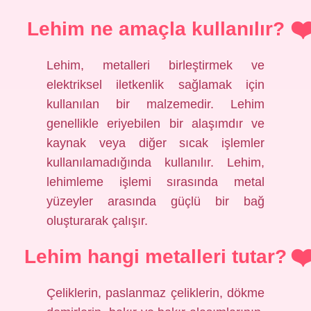
Lehim ne amaçla kullanılır?
Lehim, metalleri birleştirmek ve
elektriksel iletkenlik sağlamak için
kullanılan bir malzemedir. Lehim
genellikle eriyebilen bir alaşımdır ve
kaynak veya diğer sıcak işlemler
kullanılamadığında kullanılır. Lehim,
lehimleme işlemi sırasında metal
yüzeyler arasında güçlü bir bağ
oluşturarak çalışır.
Lehim hangi metalleri tutar?
Çeliklerin, paslanmaz çeliklerin, dökme