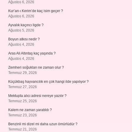
Ağustos 6, 2026
Kur’an-ı Kerim’de kaç isim geçer ?
Ağustos 6, 2026
Ayvalık kaçıncı ligde ?
Ağustos 5, 2026
Boyun atkısı nedir ?
Ağustos 4, 2026
Aras Ali Altıntaş kaç yaşında ?
Ağustos 4, 2026
Zemheri soğukları ne zaman olur ?
Temmuz 29, 2026
Küçükbaş hayvancılık en çok hangi ilde yapılıyor ?
Temmuz 27, 2026
Mektupta alıcı adresi nereye yazılır ?
Temmuz 25, 2026
Kalem ne zaman yaratıldı ?
Temmuz 23, 2026
Benzinli mi dizel mi daha uzun ömürlüdür ?
Temmuz 21, 2026