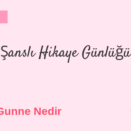
Şanslı Hikaye Günlüğü
Gunne Nedir