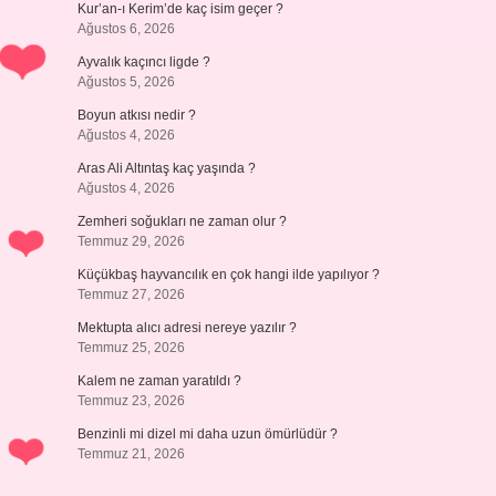
Kur’an-ı Kerim’de kaç isim geçer ?
Ağustos 6, 2026
Ayvalık kaçıncı ligde ?
Ağustos 5, 2026
Boyun atkısı nedir ?
Ağustos 4, 2026
Aras Ali Altıntaş kaç yaşında ?
Ağustos 4, 2026
Zemheri soğukları ne zaman olur ?
Temmuz 29, 2026
Küçükbaş hayvancılık en çok hangi ilde yapılıyor ?
Temmuz 27, 2026
Mektupta alıcı adresi nereye yazılır ?
Temmuz 25, 2026
Kalem ne zaman yaratıldı ?
Temmuz 23, 2026
Benzinli mi dizel mi daha uzun ömürlüdür ?
Temmuz 21, 2026