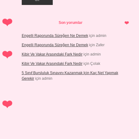
Son yorumlar
Engelli Raporunda Süreğen Ne Demek
için
admin
Engelli Raporunda Süreğen Ne Demek
için
Zafer
Kibir Ve Vakar Arasındaki Fark Nedir
için
admin
Kibir Ve Vakar Arasındaki Fark Nedir
için
Çolak
5 Sınıf Bursluluk Sınavını Kazanmak Için Kaç Net Yapmak
Gerekir
için
admin