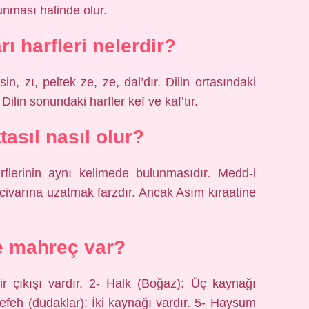
bulunması halinde olur.
rı harfleri nelerdir?
sin, zı, peltek ze, ze, dal’dır. Dilin ortasındaki
 Dilin sonundaki harfler kef ve kaf’tır.
asıl nasıl olur?
lerinin aynı kelimede bulunmasıdır. Medd-i
et civarına uzatmak farzdır. Ancak Asım kıraatine
e mahreç var?
ir çıkışı vardır. 2- Halk (Boğaz): Üç kaynağı
Şefeh (dudaklar): İki kaynağı vardır. 5- Haysum