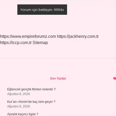
https://www.empireforumz.com
https://jackhenry.com.tr
https://iccp.com.tr
Sitemap
Sidebar
Son Yazılar
Eğlenceli gençlik filmleri nelerdir ?
Ağustos 6, 2026
Kur’an-ı Kerim’de kaç isim geçer ?
Ağustos 6, 2026
Ayvalık kaçıncı ligde ?