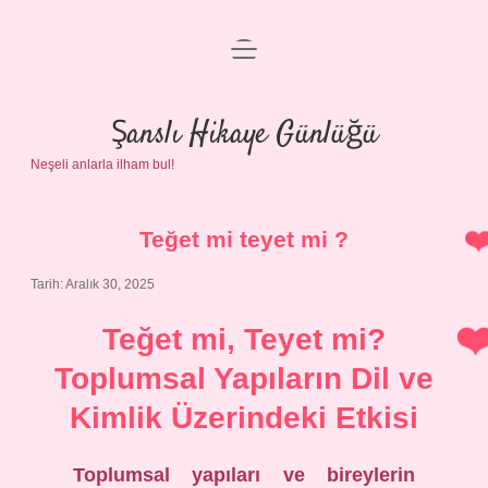
menüyü
Anasayfa
aç
Gizlilik Politikası
Şanslı Hikaye Günlüğü
Neşeli anlarla ilham bul!
Yasal Uyarı
Hakkımızda
Teğet mi teyet mi ?
Tarih: Aralık 30, 2025
Teğet mi, Teyet mi?
Toplumsal Yapıların Dil ve
Kimlik Üzerindeki Etkisi
Toplumsal yapıları ve bireylerin