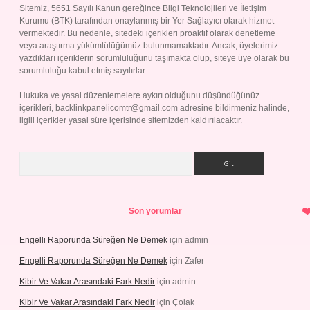
Sitemiz, 5651 Sayılı Kanun gereğince Bilgi Teknolojileri ve İletişim
Kurumu (BTK) tarafından onaylanmış bir Yer Sağlayıcı olarak hizmet
vermektedir. Bu nedenle, sitedeki içerikleri proaktif olarak denetleme
veya araştırma yükümlülüğümüz bulunmamaktadır. Ancak, üyelerimiz
yazdıkları içeriklerin sorumluluğunu taşımakta olup, siteye üye olarak bu
sorumluluğu kabul etmiş sayılırlar.
Hukuka ve yasal düzenlemelere aykırı olduğunu düşündüğünüz
içerikleri,
backlinkpanelicomtr@gmail.com
adresine bildirmeniz halinde,
ilgili içerikler yasal süre içerisinde sitemizden kaldırılacaktır.
Arama
Son yorumlar
Engelli Raporunda Süreğen Ne Demek
için
admin
Engelli Raporunda Süreğen Ne Demek
için
Zafer
Kibir Ve Vakar Arasındaki Fark Nedir
için
admin
Kibir Ve Vakar Arasındaki Fark Nedir
için
Çolak