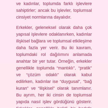
ve kadınlar, toplumda farklı işlevlere
sahiptirler; ancak bu işlevler, toplumsal
cinsiyet normlarına dayalıdır.
Erkekler, geleneksel olarak daha çok
yapısal işlevlere odaklanırken, kadınlar
ilişkisel bağlara ve toplumsal etkileşime
daha fazla yer verir. Bu iki kavram,
toplumdaki rol dağılımını anlamada
anahtar bir yer tutar. Örneğin, erkekler
genellikle toplumda “mantıklı”, “pratik”
ve “çözüm odaklı” olarak kabul
edilirken, kadınlar ise “duygusal”, “bağ
kuran” ve “ilişkisel” olarak tanımlanır.
Bu ayrım, her iki cinsin de toplumsal
yapıda nasıl işlev gördüğünü gösterir.