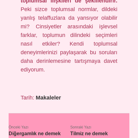
toplumsal ilişkileri de şekillendirir.
Peki sizce toplumsal normlar, dildeki
yanlış telaffuzlara da yansıyor olabilir
mi? Cinsiyetler arasındaki işlevsel
farklar, toplumun dilindeki seçimleri
nasıl etkiler? Kendi toplumsal
deneyimlerinizi paylaşarak bu soruları
daha derinlemesine tartışmaya davet
ediyorum.
Tarih:
Makaleler
Önceki Yazı
Sonraki Yazı
Diğergamlık ne demek
Tilmiz ne demek