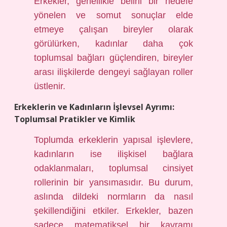
Erkekler, genellikle belirli bir hedefe
yönelen ve somut sonuçlar elde
etmeye çalışan bireyler olarak
görülürken, kadınlar daha çok
toplumsal bağları güçlendiren, bireyler
arası ilişkilerde dengeyi sağlayan roller
üstlenir.
Erkeklerin ve Kadınların İşlevsel Ayrımı:
Toplumsal Pratikler ve Kimlik
Toplumda erkeklerin yapısal işlevlere,
kadınların ise ilişkisel bağlara
odaklanmaları, toplumsal cinsiyet
rollerinin bir yansımasıdır. Bu durum,
aslında dildeki normların da nasıl
şekillendiğini etkiler. Erkekler, bazen
sadece matematiksel bir kavramı