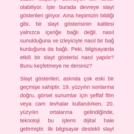
olabiliyor. İşte burada devreye slayt
gösterileri giriyor. Ama hepimizin bildiği
gibi, bir slayt gösterisinin kalitesi
yalnızca içeriğe bağlı değil, nasıl
sunulduğuna ve izleyiciyle nasıl bir bağ
kurduğuna da bağlı. Peki, bilgisayarda
etkili bir slayt gösterisi nasıl yapılır?
Bunu keşfetmeye ne dersiniz?
Slayt gösterileri, aslında çok eski bir
geçmişe sahiptir. 19. yüzyılın sonlarına
doğru, görsel sunumlar için şeffaf film
veya cam levhalar kullanılırken, 20.
yüzyılın ortalarına gelindiğinde,
teknoloji bu işlemi dijital hale
getirmiştir. İlk bilgisayar destekli slayt