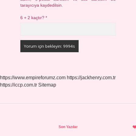
tarayıcıya kaydedilsin.
6 + 2 kaçtır?
*
https://www.empireforumz.com
https://jackhenry.com.tr
https://iccp.com.tr
Sitemap
Sidebar
Son Yazılar