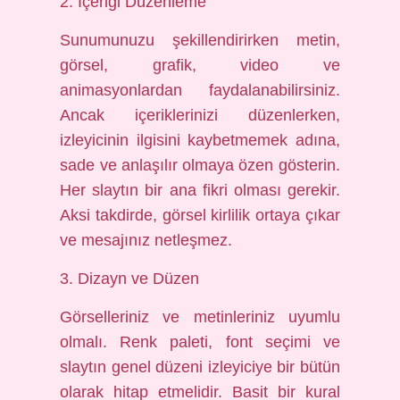
2. İçeriği Düzenleme
Sunumunuzu şekillendirirken metin,
görsel, grafik, video ve
animasyonlardan faydalanabilirsiniz.
Ancak içeriklerinizi düzenlerken,
izleyicinin ilgisini kaybetmemek adına,
sade ve anlaşılır olmaya özen gösterin.
Her slaytın bir ana fikri olması gerekir.
Aksi takdirde, görsel kirlilik ortaya çıkar
ve mesajınız netleşmez.
3. Dizayn ve Düzen
Görselleriniz ve metinleriniz uyumlu
olmalı. Renk paleti, font seçimi ve
slaytın genel düzeni izleyiciye bir bütün
olarak hitap etmelidir. Basit bir kural