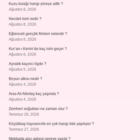
Kuzu kulağı hangi yöreye aittir ?
Ağustos 8, 2026
Necdet ismi nedir ?
Ağustos 8, 2026
Eğlenceli gençlik filmleri nelerdir ?
Ağustos 6, 2026
Kur’an-ı Kerim’de kaç isim geçer ?
Ağustos 6, 2026
Ayvalık kaçıncı ligde ?
Ağustos 5, 2026
Boyun atkısı nedir ?
Ağustos 4, 2026
Aras Ali Altıntaş kaç yaşında ?
Ağustos 4, 2026
Zemheri soğukları ne zaman olur ?
Temmuz 29, 2026
Küçükbaş hayvancılık en çok hangi ilde yapılıyor ?
Temmuz 27, 2026
Mektupta alıcı adresi nereye yazılır ?