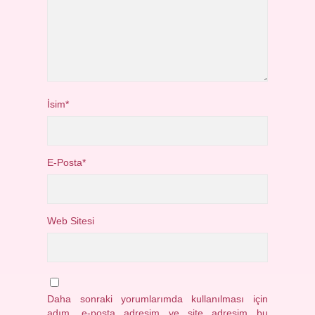
İsim*
E-Posta*
Web Sitesi
Daha sonraki yorumlarımda kullanılması için
adım, e-posta adresim ve site adresim bu