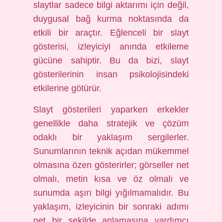
slaytlar sadece bilgi aktarımı için değil,
duygusal bağ kurma noktasında da
etkili bir araçtır. Eğlenceli bir slayt
gösterisi, izleyiciyi anında etkileme
gücüne sahiptir. Bu da bizi, slayt
gösterilerinin insan psikolojisindeki
etkilerine götürür.
Slayt gösterileri yaparken erkekler
genellikle daha stratejik ve çözüm
odaklı bir yaklaşım sergilerler.
Sunumlarının teknik açıdan mükemmel
olmasına özen gösterirler; görseller net
olmalı, metin kısa ve öz olmalı ve
sunumda aşırı bilgi yığılmamalıdır. Bu
yaklaşım, izleyicinin bir sonraki adımı
net bir şekilde anlamasına yardımcı