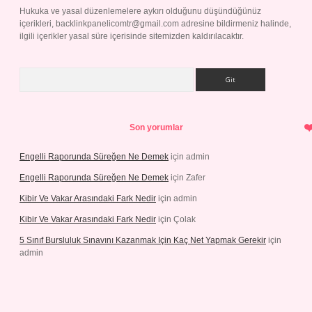
Hukuka ve yasal düzenlemelere aykırı olduğunu düşündüğünüz
içerikleri,
backlinkpanelicomtr@gmail.com
adresine bildirmeniz halinde,
ilgili içerikler yasal süre içerisinde sitemizden kaldırılacaktır.
Arama
Son yorumlar
Engelli Raporunda Süreğen Ne Demek
için
admin
Engelli Raporunda Süreğen Ne Demek
için
Zafer
Kibir Ve Vakar Arasındaki Fark Nedir
için
admin
Kibir Ve Vakar Arasındaki Fark Nedir
için
Çolak
5 Sınıf Bursluluk Sınavını Kazanmak Için Kaç Net Yapmak Gerekir
için
admin