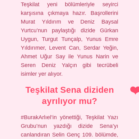
Teşkilat yeni bölümleriyle seyirci
karşısına çıkmaya hazır. Başrollerini
Murat Yıldırım ve Deniz Baysal
Yurtcu’nun paylaştığı dizide Gürkan
Uygun, Turgut Tunçalp, Yunus Emre
Yıldırımer, Levent Can, Serdar Yeğin,
Ahmet Uğur Say ile Yunus Narin ve
Seren Deniz Yalçın gibi tecrübeli
isimler yer alıyor.
Teşkilat Sena diziden
ayrılıyor mu?
#BurakArlıel’in yönettiği, Teşkilat Yazı
Grubu’nun yazdığı dizide Sena’yı
canlandıran Selin Genç 109. bölümde,