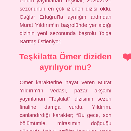
bölüm yayınlanan Teşkilat, 2020/2021
sezonunun en çok izlenen dizisi oldu.
Çağlar Ertuğrul’la ayrılığın ardından
Murat Yıldırım’ın başrolünde yer aldığı
dizinin yeni sezonunda başrolü Tolga
Sarıtaş üstleniyor.
Teşkilatta Ömer diziden
ayrılıyor mu?
Ömer karakterine hayat veren Murat
Yıldırım’ın vedası, pazar akşamı
yayınlanan “Teşkilat” dizisinin sezon
finaline damga vurdu. Yıldırım,
canlandırdığı karakter; “Bu gece, son
bölümümle, mirasımın doğduğu