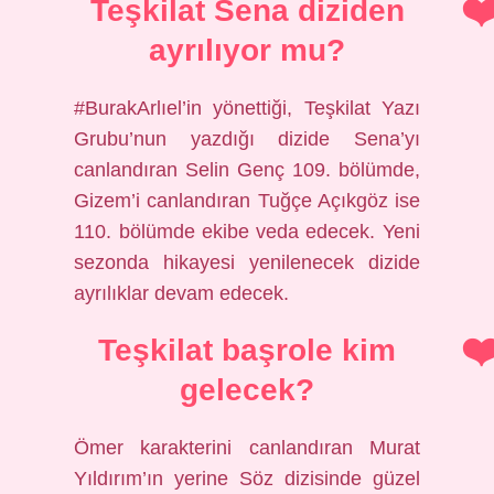
Teşkilat Sena diziden
ayrılıyor mu?
#BurakArlıel’in yönettiği, Teşkilat Yazı
Grubu’nun yazdığı dizide Sena’yı
canlandıran Selin Genç 109. bölümde,
Gizem’i canlandıran Tuğçe Açıkgöz ise
110. bölümde ekibe veda edecek. Yeni
sezonda hikayesi yenilenecek dizide
ayrılıklar devam edecek.
Teşkilat başrole kim
gelecek?
Ömer karakterini canlandıran Murat
Yıldırım’ın yerine Söz dizisinde güzel