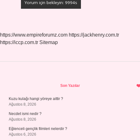
https://www.empireforumz.com
https://jackhenry.com.tr
https://iccp.com.tr
Sitemap
Sidebar
Son Yazılar
Kuzu kulağı hangi yöreye aittir ?
Ağustos 8, 2026
Necdet ismi nedir ?
Ağustos 8, 2026
Eğlenceli gençlik filmleri nelerdir ?
Ağustos 6, 2026