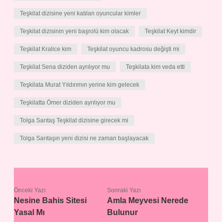
Teşkilat dizisine yeni katılan oyuncular kimler
Teşkilat dizisinin yeni başrolü kim olacak
Teşkilat Keyt kimdir
Teşkilat Kralice kim
Teşkilat oyuncu kadrosu değişti mi
Teşkilat Sena diziden ayrılıyor mu
Teşkilata kim veda etti
Teşkilata Murat Yıldırımın yerine kim gelecek
Teşkilatta Ömer diziden ayrılıyor mu
Tolga Sarıtaş Teşkilat dizisine girecek mi
Tolga Sarıtaşın yeni dizisi ne zaman başlayacak
Önceki Yazı
Sonraki Yazı
Nesine Bahis Sitesi
Amla Meyvesi Nerede
Yasal Mı
Bulunur