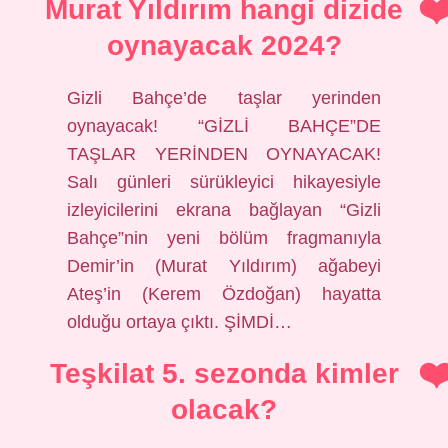
Murat Yıldırım hangi dizide
oynayacak 2024?
Gizli Bahçe’de taşlar yerinden
oynayacak! “GİZLİ BAHÇE”DE
TAŞLAR YERİNDEN OYNAYACAK!
Salı günleri sürükleyici hikayesiyle
izleyicilerini ekrana bağlayan “Gizli
Bahçe”nin yeni bölüm fragmanıyla
Demir’in (Murat Yıldırım) ağabeyi
Ateş’in (Kerem Özdoğan) hayatta
olduğu ortaya çıktı. ŞİMDİ…
Teşkilat 5. sezonda kimler
olacak?