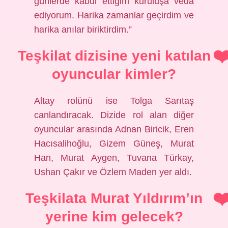
günlerde kabul ettiğim kuruluşa veda
ediyorum. Harika zamanlar geçirdim ve
harika anılar biriktirdim.”
Teşkilat dizisine yeni katılan
oyuncular kimler?
Altay rolünü ise Tolga Sarıtaş
canlandıracak. Dizide rol alan diğer
oyuncular arasında Adnan Biricik, Eren
Hacısalihoğlu, Gizem Güneş, Murat
Han, Murat Aygen, Tuvana Türkay,
Ushan Çakır ve Özlem Maden yer aldı.
Teşkilata Murat Yıldırım’ın
yerine kim gelecek?