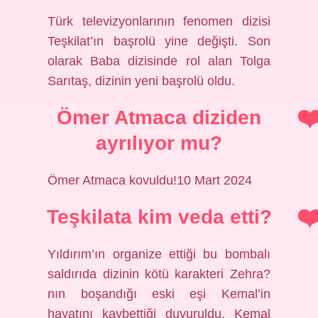
Türk televizyonlarının fenomen dizisi
Teşkilat’ın başrolü yine değişti. Son
olarak Baba dizisinde rol alan Tolga
Sarıtaş, dizinin yeni başrolü oldu.
Ömer Atmaca diziden
ayrılıyor mu?
Ömer Atmaca kovuldu!10 Mart 2024
Teşkilata kim veda etti?
Yıldırım’ın organize ettiği bu bombalı
saldırıda dizinin kötü karakteri Zehra?
nın boşandığı eski eşi Kemal’in
hayatını kaybettiği duyuruldu. Kemal