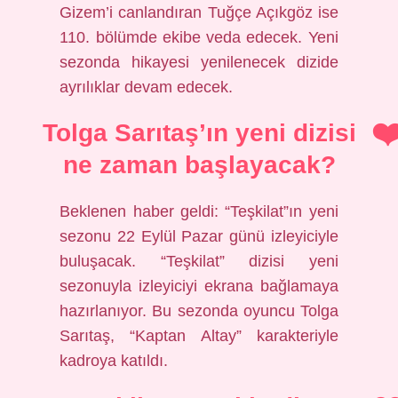
Gizem’i canlandıran Tuğçe Açıkgöz ise
110. bölümde ekibe veda edecek. Yeni
sezonda hikayesi yenilenecek dizide
ayrılıklar devam edecek.
Tolga Sarıtaş’ın yeni dizisi
ne zaman başlayacak?
Beklenen haber geldi: “Teşkilat”ın yeni
sezonu 22 Eylül Pazar günü izleyiciyle
buluşacak. “Teşkilat” dizisi yeni
sezonuyla izleyiciyi ekrana bağlamaya
hazırlanıyor. Bu sezonda oyuncu Tolga
Sarıtaş, “Kaptan Altay” karakteriyle
kadroya katıldı.