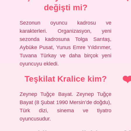
değişti mi?
Sezonun oyuncu kadrosu ve
karakterleri. Organizasyon, yeni
sezonda kadrosuna Tolga Sarıtaş,
Aybüke Pusat, Yunus Emre Yıldırımer,
Tuvana Türkay ve daha birçok yeni
oyuncuyu ekledi.
Teşkilat Kralice kim?
Zeynep Tuğçe Bayat. Zeynep Tuğçe
Bayat (8 Şubat 1990 Mersin’de doğdu),
Türk dizi, sinema ve tiyatro
oyuncusudur.