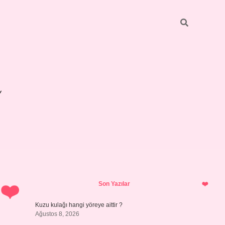
Sidebar
betexper giriş
Son Yazılar
Kuzu kulağı hangi yöreye aittir ?
Ağustos 8, 2026