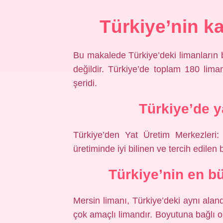
Türkiye’nin ka
Bu makalede Türkiye’deki limanların bi
değildir. Türkiye’de toplam 180 lima
şeridi.
Türkiye’de y
Türkiye’den Yat Üretim Merkezleri:
üretiminde iyi bilinen ve tercih edilen 
Türkiye’nin en b
Mersin limanı, Türkiye’deki aynı alan
çok amaçlı limandır. Boyutuna bağlı 