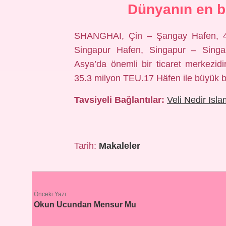
Dünyanın en b
SHANGHAI, Çin – Şangay Hafen, 49
Singapur Hafen, Singapur – Singa
Asya’da önemli bir ticaret merkezi
35.3 milyon TEU.17 Häfen ile büyük bi
Tavsiyeli Bağlantılar:
Veli Nedir Isl
Tarih:
Makaleler
Önceki Yazı
Okun Ucundan Mensur Mu