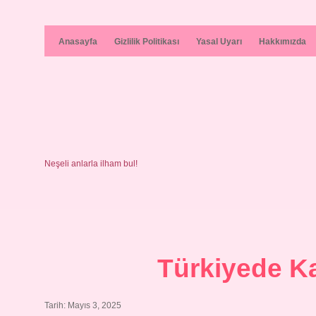
Anasayfa
Gizlilik Politikası
Yasal Uyarı
Hakkımızda
Neşeli anlarla ilham bul!
Türkiyede Ka
Tarih: Mayıs 3, 2025