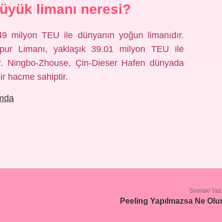
üyük limanı neresi?
 milyon TEU ile dünyanın yoğun limanıdır.
pur Limanı, yaklaşık 39.01 milyon TEU ile
dir. Ningbo-Zhouse, Çin-Dieser Hafen dünyada
r hacme sahiptir.
amda
Sonraki Yaz
Peeling Yapılmazsa Ne Olu