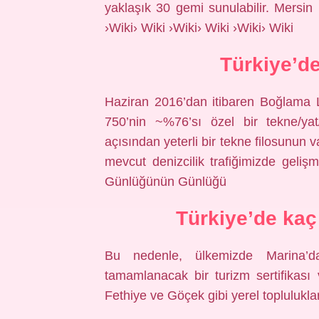
yaklaşık 30 gemi sunulabilir. Mersin 
›Wiki› Wiki ›Wiki› Wiki ›Wiki› Wiki
Türkiye’d
Haziran 2016’dan itibaren Boğlama Li
750’nin ~%76’sı özel bir tekne/yat
açısından yeterli bir tekne filosunun 
mevcut denizcilik trafiğimizde geliş
Günlüğünün Günlüğü
Türkiye’de kaç
Bu nedenle, ülkemizde Marina’d
tamamlanacak bir turizm sertifikası
Fethiye ve Göçek gibi yerel topluluklar 