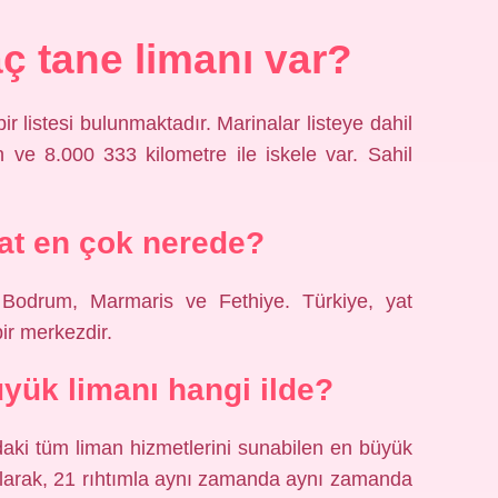
ç tane limanı var?
r listesi bulunmaktadır. Marinalar listeye dahil
n ve 8.000 333 kilometre ile iskele var. Sahil
at en çok nerede?
 Bodrum, Marmaris ve Fethiye. Türkiye, yat
bir merkezdir.
üyük limanı hangi ilde?
daki tüm liman hizmetlerini sunabilen en büyük
olarak, 21 rıhtımla aynı zamanda aynı zamanda