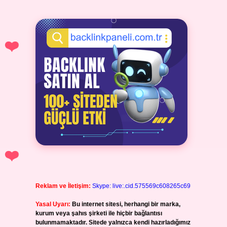
Reklam ve İletişim:
Skype: live:.cid.575569c608265c69
Yasal Uyarı:
Bu internet sitesi, herhangi bir marka,
kurum veya şahıs şirketi ile hiçbir bağlantısı
bulunmamaktadır. Sitede yalnızca kendi hazırladığımız