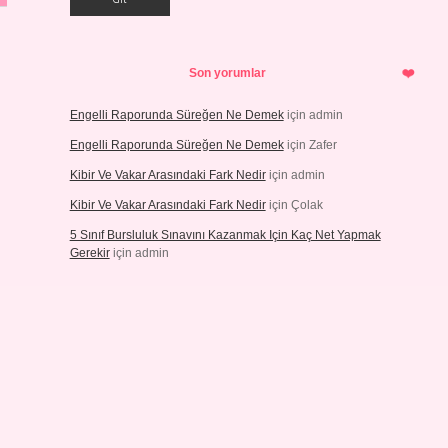
Son yorumlar
Engelli Raporunda Süreğen Ne Demek
için
admin
Engelli Raporunda Süreğen Ne Demek
için
Zafer
Kibir Ve Vakar Arasındaki Fark Nedir
için
admin
Kibir Ve Vakar Arasındaki Fark Nedir
için
Çolak
5 Sınıf Bursluluk Sınavını Kazanmak Için Kaç Net Yapmak
Gerekir
için
admin