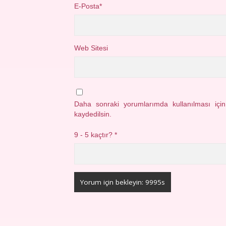
E-Posta*
Web Sitesi
Daha sonraki yorumlarımda kullanılması içi
kaydedilsin.
9 - 5 kaçtır?
*