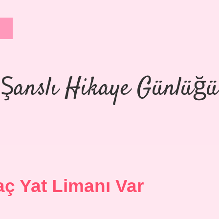
Şanslı Hikaye Günlüğü
ç Yat Limanı Var