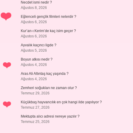
Necdet ismi nedir ?
Ağustos 8, 2026
Eğlenceli gençlik filmleri nelerdir ?
Ağustos 6, 2026
Kur’an-ı Kerim’de kaç isim geçer ?
Ağustos 6, 2026
Ayvalık kaçıncı ligde ?
Ağustos 5, 2026
Boyun atkısı nedir ?
Ağustos 4, 2026
Aras Ali Altıntaş kaç yaşında ?
Ağustos 4, 2026
Zemheri soğukları ne zaman olur ?
Temmuz 29, 2026
Küçükbaş hayvancılık en çok hangi ilde yapılıyor ?
Temmuz 27, 2026
Mektupta alıcı adresi nereye yazılır ?
Temmuz 25, 2026