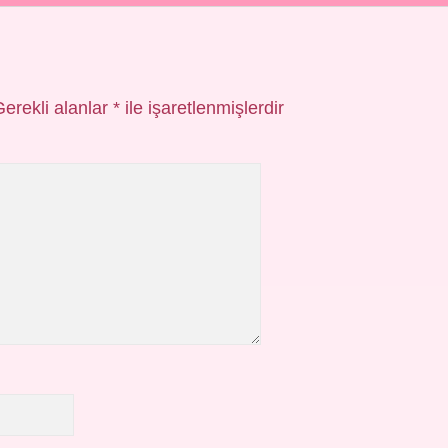
Gerekli alanlar
*
ile işaretlenmişlerdir