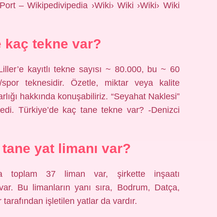
Port – Wikipedivipedia ›Wiki› Wiki ›Wiki› Wiki
e kaç tekne var?
ller’e kayıtlı tekne sayısı ~ 80.000, bu ~ 60
/spor teknesidir. Özetle, miktar veya kalite
varlığı hakkında konuşabiliriz. “Seyahat Naklesi”
medi. Türkiye’de kaç tane tekne var? -Denizci
 tane yat limanı var?
a toplam 37 liman var, şirkette inşaatı
 var. Bu limanların yanı sıra, Bodrum, Datça,
tarafından işletilen yatlar da vardır.