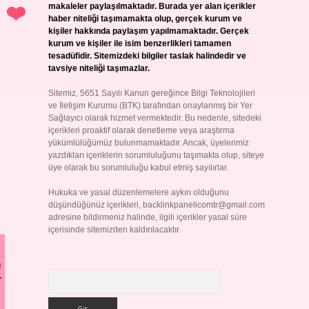
makaleler paylaşılmaktadır. Burada yer alan içerikler
haber niteliği taşımamakta olup, gerçek kurum ve
kişiler hakkında paylaşım yapılmamaktadır. Gerçek
kurum ve kişiler ile isim benzerlikleri tamamen
tesadüfidir. Sitemizdeki bilgiler taslak halindedir ve
tavsiye niteliği taşımazlar.
Sitemiz, 5651 Sayılı Kanun gereğince Bilgi Teknolojileri
ve İletişim Kurumu (BTK) tarafından onaylanmış bir Yer
Sağlayıcı olarak hizmet vermektedir. Bu nedenle, sitedeki
içerikleri proaktif olarak denetleme veya araştırma
yükümlülüğümüz bulunmamaktadır. Ancak, üyelerimiz
yazdıkları içeriklerin sorumluluğunu taşımakta olup, siteye
üye olarak bu sorumluluğu kabul etmiş sayılırlar.
Hukuka ve yasal düzenlemelere aykırı olduğunu
düşündüğünüz içerikleri,
backlinkpanelicomtr@gmail.com
adresine bildirmeniz halinde, ilgili içerikler yasal süre
içerisinde sitemizden kaldırılacaktır.
ı
Arama
r