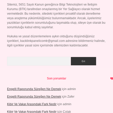
Sitemiz, 5651 Sayılı Kanun gereğince Bilgi Teknolojileri ve İletişim
Kurumu (BTK) tarafından onaylanmış bir Yer Sağlayıcı olarak hizmet
vermektedir. Bu nedenle, sitedeki içerikleri proaktif olarak denetleme
veya araştırma yükümlülüğümüz bulunmamaktadır. Ancak, üyelerimiz
yazdıkları içeriklerin sorumluluğunu taşımakta olup, siteye üye olarak bu
sorumluluğu kabul etmiş sayılırlar.
Hukuka ve yasal düzenlemelere aykırı olduğunu düşündüğünüz
içerikleri,
backlinkpanelicomtr@gmail.com
adresine bildirmeniz halinde,
ilgili içerikler yasal süre içerisinde sitemizden kaldırılacaktır.
Arama
Son yorumlar
Engelli Raporunda Süreğen Ne Demek
için
admin
Engelli Raporunda Süreğen Ne Demek
için
Zafer
Kibir Ve Vakar Arasındaki Fark Nedir
için
admin
Kibir Ve Vakar Arasındaki Fark Nedir
için
Çolak