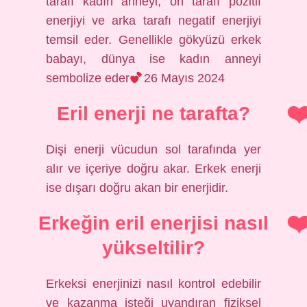
tarafı kadın anneyi, ön tarafı pozitif
enerjiyi ve arka tarafı negatif enerjiyi
temsil eder. Genellikle gökyüzü erkek
babayı, dünya ise kadın anneyi
sembolize eder
26 Mayıs 2024
Eril enerji ne tarafta?
Dişi enerji vücudun sol tarafında yer
alır ve içeriye doğru akar. Erkek enerji
ise dışarı doğru akan bir enerjidir.
Erkeğin eril enerjisi nasıl
yükseltilir?
Erkeksi enerjinizi nasıl kontrol edebilir
ve kazanma isteği uyandıran fiziksel