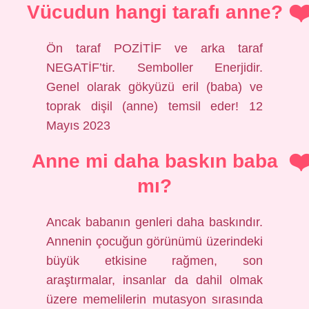
Vücudun hangi tarafı anne?
Ön taraf POZİTİF ve arka taraf
NEGATİF’tir. Semboller Enerjidir.
Genel olarak gökyüzü eril (baba) ve
toprak dişil (anne) temsil eder! 12
Mayıs 2023
Anne mi daha baskın baba
mı?
Ancak babanın genleri daha baskındır.
Annenin çocuğun görünümü üzerindeki
büyük etkisine rağmen, son
araştırmalar, insanlar da dahil olmak
üzere memelilerin mutasyon sırasında