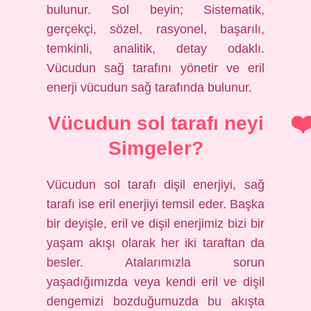
bulunur. Sol beyin; Sistematik,
gerçekçi, sözel, rasyonel, başarılı,
temkinli, analitik, detay odaklı.
Vücudun sağ tarafını yönetir ve eril
enerji vücudun sağ tarafında bulunur.
Vücudun sol tarafı neyi
Simgeler?
Vücudun sol tarafı dişil enerjiyi, sağ
tarafı ise eril enerjiyi temsil eder. Başka
bir deyişle, eril ve dişil enerjimiz bizi bir
yaşam akışı olarak her iki taraftan da
besler. Atalarımızla sorun
yaşadığımızda veya kendi eril ve dişil
dengemizi bozduğumuzda bu akışta