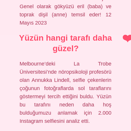
Genel olarak gökyüzü eril (baba) ve
toprak dişil (anne) temsil eder! 12
Mayıs 2023
Yüzün hangi tarafı daha
güzel?
Melbourne’deki La Trobe
Üniversitesi’nde nöropsikoloji profesörü
olan Annukka Lindell, selfie çekenlerin
çoğunun fotoğraflarda sol taraflarını
göstermeyi tercih ettiğini buldu. Yüzün
bu tarafını neden daha hoş
bulduğumuzu anlamak için 2.000
Instagram selfiesini analiz etti.