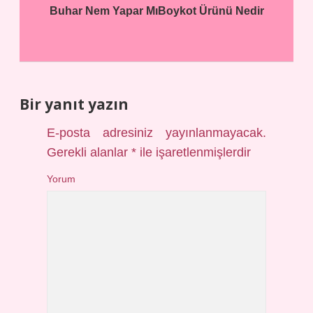
Buhar Nem Yapar Mı
Boykot Ürünü Nedir
Bir yanıt yazın
E-posta adresiniz yayınlanmayacak.
Gerekli alanlar
*
ile işaretlenmişlerdir
Yorum