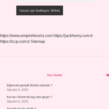
https://www.empireforumz.com
https://jackhenry.com.tr
https://iccp.com.tr
Sitemap
Sidebar
Son Yazılar
Eğlenceli gençlik filmleri nelerdir ?
Ağustos 6, 2026
Kur’an-ı Kerim’de kaç isim geçer ?
Ağustos 6, 2026
Ayvalık kaçıncı ligde ?