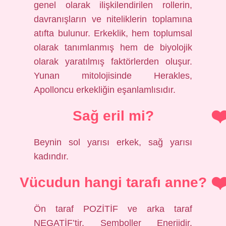
genel olarak ilişkilendirilen rollerin,
davranışların ve niteliklerin toplamına
atıfta bulunur. Erkeklik, hem toplumsal
olarak tanımlanmış hem de biyolojik
olarak yaratılmış faktörlerden oluşur.
Yunan mitolojisinde Herakles,
Apolloncu erkekliğin eşanlamlısıdır.
Sağ eril mi?
Beynin sol yarısı erkek, sağ yarısı
kadındır.
Vücudun hangi tarafı anne?
Ön taraf POZİTİF ve arka taraf
NEGATİF’tir. Semboller Enerjidir.