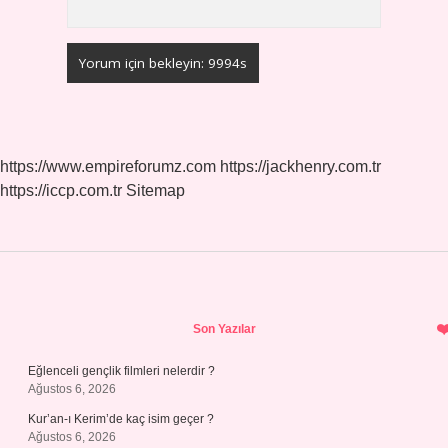
https://www.empireforumz.com
https://jackhenry.com.tr
https://iccp.com.tr
Sitemap
Sidebar
Son Yazılar
Eğlenceli gençlik filmleri nelerdir ?
Ağustos 6, 2026
Kur’an-ı Kerim’de kaç isim geçer ?
Ağustos 6, 2026