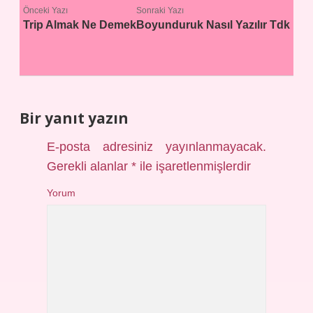
Önceki Yazı
Sonraki Yazı
Trip Almak Ne Demek
Boyunduruk Nasıl Yazılır Tdk
Bir yanıt yazın
E-posta adresiniz yayınlanmayacak.
Gerekli alanlar
*
ile işaretlenmişlerdir
Yorum