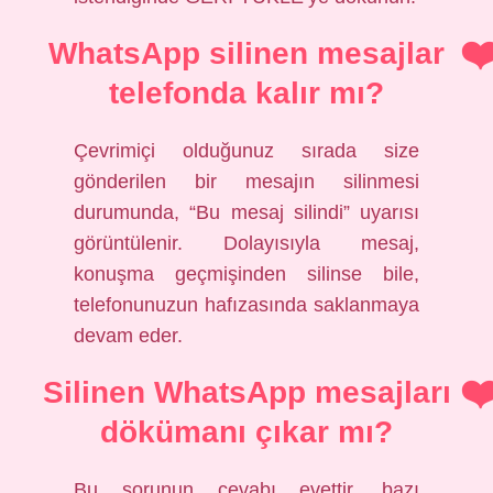
WhatsApp silinen mesajlar
telefonda kalır mı?
Çevrimiçi olduğunuz sırada size
gönderilen bir mesajın silinmesi
durumunda, “Bu mesaj silindi” uyarısı
görüntülenir. Dolayısıyla mesaj,
konuşma geçmişinden silinse bile,
telefonunuzun hafızasında saklanmaya
devam eder.
Silinen WhatsApp mesajları
dökümanı çıkar mı?
Bu sorunun cevabı evettir, bazı