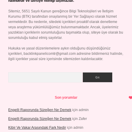
halindedir ve tavsiye niteliği taşımazlar.
Sitemiz, 5651 Sayılı Kanun gereğince Bilgi Teknolojileri ve İletişim
Kurumu (BTK) tarafından onaylanmış bir Yer Sağlayıcı olarak hizmet
vermektedir. Bu nedenle, sitedeki içerikleri proaktif olarak denetleme
veya araştırma yükümlülüğümüz bulunmamaktadır. Ancak, üyelerimiz
yazdıkları içeriklerin sorumluluğunu taşımakta olup, siteye üye olarak bu
sorumluluğu kabul etmiş sayılırlar.
Hukuka ve yasal düzenlemelere aykırı olduğunu düşündüğünüz
içerikleri,
backlinkpanelicomtr@gmail.com
adresine bildirmeniz halinde,
ilgili içerikler yasal süre içerisinde sitemizden kaldırılacaktır.
Arama
Son yorumlar
Engelli Raporunda Süreğen Ne Demek
için
admin
Engelli Raporunda Süreğen Ne Demek
için
Zafer
Kibir Ve Vakar Arasındaki Fark Nedir
için
admin