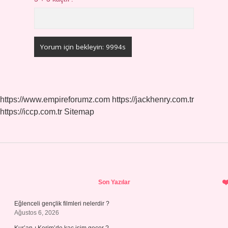
https://www.empireforumz.com
https://jackhenry.com.tr
https://iccp.com.tr
Sitemap
Sidebar
Son Yazılar
Eğlenceli gençlik filmleri nelerdir ?
Ağustos 6, 2026