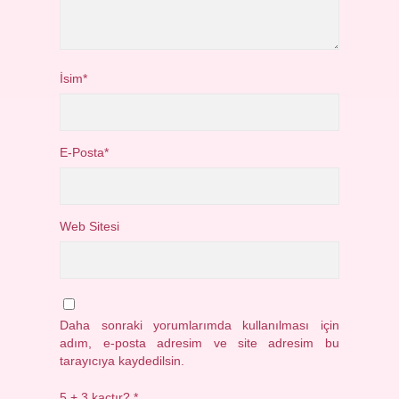
İsim*
E-Posta*
Web Sitesi
Daha sonraki yorumlarımda kullanılması için
adım, e-posta adresim ve site adresim bu
tarayıcıya kaydedilsin.
5 + 3 kaçtır?
*