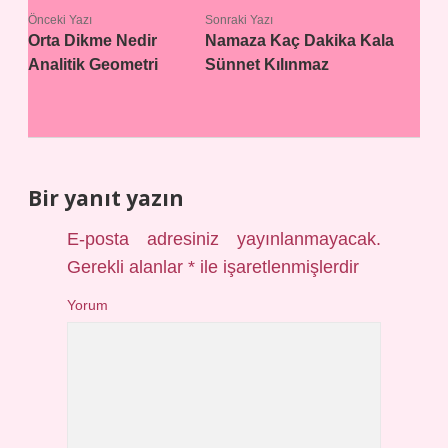
Önceki Yazı
Sonraki Yazı
Orta Dikme Nedir
Namaza Kaç Dakika Kala
Analitik Geometri
Sünnet Kılınmaz
Bir yanıt yazın
E-posta adresiniz yayınlanmayacak.
Gerekli alanlar
*
ile işaretlenmişlerdir
Yorum