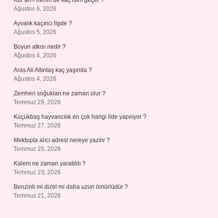
Kur’an-ı Kerim’de kaç isim geçer ?
Ağustos 6, 2026
Ayvalık kaçıncı ligde ?
Ağustos 5, 2026
Boyun atkısı nedir ?
Ağustos 4, 2026
Aras Ali Altıntaş kaç yaşında ?
Ağustos 4, 2026
Zemheri soğukları ne zaman olur ?
Temmuz 29, 2026
Küçükbaş hayvancılık en çok hangi ilde yapılıyor ?
Temmuz 27, 2026
Mektupta alıcı adresi nereye yazılır ?
Temmuz 25, 2026
Kalem ne zaman yaratıldı ?
Temmuz 23, 2026
Benzinli mi dizel mi daha uzun ömürlüdür ?
Temmuz 21, 2026