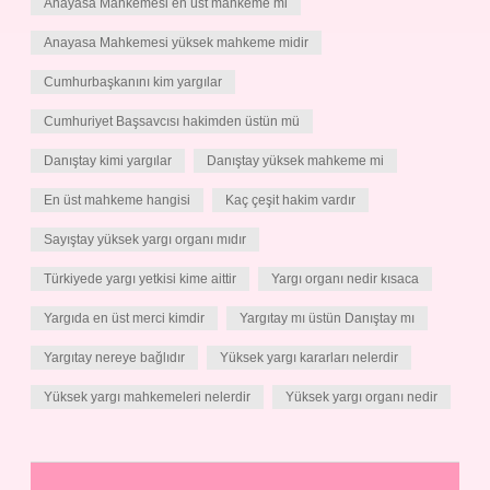
Anayasa Mahkemesi en üst mahkeme mi
Anayasa Mahkemesi yüksek mahkeme midir
Cumhurbaşkanını kim yargılar
Cumhuriyet Başsavcısı hakimden üstün mü
Danıştay kimi yargılar
Danıştay yüksek mahkeme mi
En üst mahkeme hangisi
Kaç çeşit hakim vardır
Sayıştay yüksek yargı organı mıdır
Türkiyede yargı yetkisi kime aittir
Yargı organı nedir kısaca
Yargıda en üst merci kimdir
Yargıtay mı üstün Danıştay mı
Yargıtay nereye bağlıdır
Yüksek yargı kararları nelerdir
Yüksek yargı mahkemeleri nelerdir
Yüksek yargı organı nedir