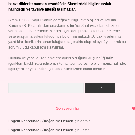
benzerlikleri tamamen tesadüfidir. Sitemizdeki bilgiler taslak
halindedir ve tavsiye niteliği taşımazlar.
Sitemiz, 5651 Sayılı Kanun gereğince Bilgi Teknolojileri ve İletişim
Kurumu (BTK) tarafından onaylanmış bir Yer Sağlayıcı olarak hizmet
vermektedir. Bu nedenle, sitedeki içerikleri proaktif olarak denetleme
veya araştırma yükümlülüğümüz bulunmamaktadır. Ancak, üyelerimiz
yazdıkları içeriklerin sorumluluğunu taşımakta olup, siteye üye olarak bu
sorumluluğu kabul etmiş sayılırlar.
Hukuka ve yasal düzenlemelere aykırı olduğunu düşündüğünüz
içerikleri,
backlinkpanelicomtr@gmail.com
adresine bildirmeniz halinde,
ilgili içerikler yasal süre içerisinde sitemizden kaldırılacaktır.
Arama
Son yorumlar
Engelli Raporunda Süreğen Ne Demek
için
admin
Engelli Raporunda Süreğen Ne Demek
için
Zafer