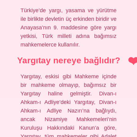
Türkiye’de yargı, yasama ve yürütme
ile birlikte devletin üç erkinden biridir ve
Anayasa’nın 9. maddesine göre yargı
yetkisi, Türk milleti adına bağımsız
mahkemelerce kullanılır.
Yargıtay nereye bağlıdır?
Yargıtay, eskisi gibi Mahkeme içinde
bir mahkeme olmayıp, bağımsız bir
Yargıtay haline gelmiştir. Divan-ı
Ahkam-ı Adliye’deki Yargıtay, Divan-ı
Ahkam-ı Adliye Nazırı’na bağlıydı,
ancak Nizamiye Mahkemeleri’nin
Kuruluşu Hakkındaki Kanun’a göre,
Yargıtay, tüm mahkemeler gibi Adalet