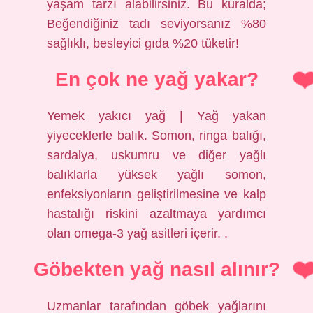
yaşam tarzı alabilirsiniz. Bu kuralda;
Beğendiğiniz tadı seviyorsanız %80
sağlıklı, besleyici gıda %20 tüketir!
En çok ne yağ yakar?
Yemek yakıcı yağ | Yağ yakan
yiyeceklerle balık. Somon, ringa balığı,
sardalya, uskumru ve diğer yağlı
balıklarla yüksek yağlı somon,
enfeksiyonların geliştirilmesine ve kalp
hastalığı riskini azaltmaya yardımcı
olan omega-3 yağ asitleri içerir. .
Göbekten yağ nasıl alınır?
Uzmanlar tarafından göbek yağlarını