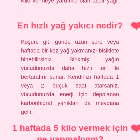
Kilo vermeye yardımcı olan aspir yağı.
.
En hızlı yağ yakıcı nedir?
Koşun, git, günde uzun süre veya
haftada bir kez yağ yakmanızı bisiklete
binebilirsiniz. Birikmiş yağın
vücudunuzda daha hızlı ter ile
bertarafını sunar. Kendinizi haftada 1
veya 2 buçuk saat atarsanız,
vücudunuzda enerji için depolanan
karbonhidrat yanıkları da meydana
gelir.
1 haftada 5 kilo vermek için
ne yapmalıyım?