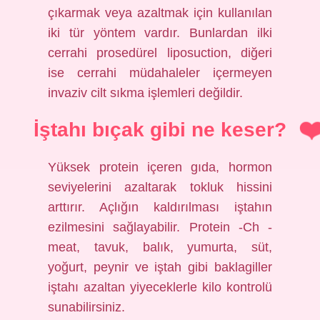
çıkarmak veya azaltmak için kullanılan
iki tür yöntem vardır. Bunlardan ilki
cerrahi prosedürel liposuction, diğeri
ise cerrahi müdahaleler içermeyen
invaziv cilt sıkma işlemleri değildir.
İştahı bıçak gibi ne keser?
Yüksek protein içeren gıda, hormon
seviyelerini azaltarak tokluk hissini
arttırır. Açlığın kaldırılması iştahın
ezilmesini sağlayabilir. Protein -Ch -
meat, tavuk, balık, yumurta, süt,
yoğurt, peynir ve iştah gibi baklagiller
iştahı azaltan yiyeceklerle kilo kontrolü
sunabilirsiniz.