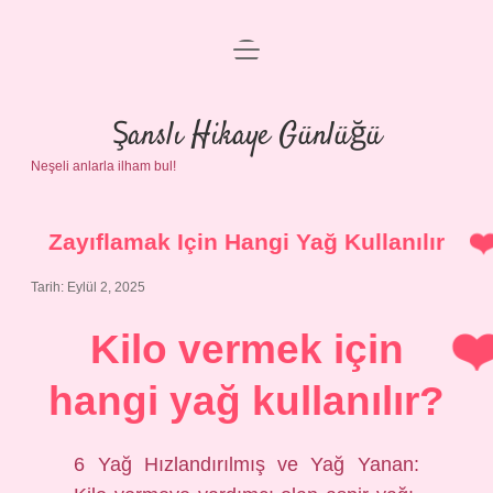
menüyü
Anasayfa
aç
Gizlilik Politikası
Şanslı Hikaye Günlüğü
Neşeli anlarla ilham bul!
Yasal Uyarı
Hakkımızda
Zayıflamak Için Hangi Yağ Kullanılır
Tarih: Eylül 2, 2025
Kilo vermek için
hangi yağ kullanılır?
6 Yağ Hızlandırılmış ve Yağ Yanan: