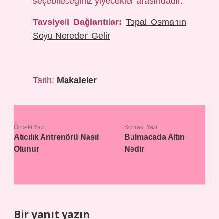
seçebileceğiniz yiyecekler arasındadır.
Tavsiyeli Bağlantılar:
Topal Osmanın
Soyu Nereden Gelir
Tarih:
Makaleler
Önceki Yazı
Sonraki Yazı
Atıcılık Antrenörü Nasıl
Bulmacada Altın
Olunur
Nedir
Bir yanıt yazın