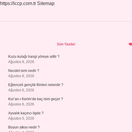
https://iccp.com.tr
Sitemap
Sidebar
Son Yazılar
Kuzu kulağı hangi yöreye aittir ?
Ağustos 8, 2026
Necdet ismi nedir ?
Ağustos 8, 2026
Eğlenceli gençlik filmleri nelerdir ?
Ağustos 6, 2026
Kur’an-ı Kerim’de kaç isim geçer ?
Ağustos 6, 2026
Ayvalık kaçıncı ligde ?
Ağustos 5, 2026
Boyun atkısı nedir ?