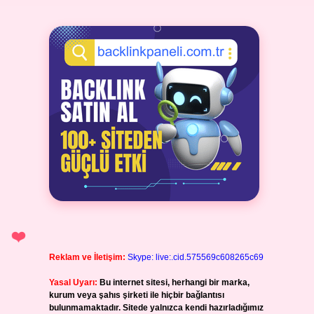
Reklam ve İletişim:
Skype: live:.cid.575569c608265c69
Yasal Uyarı:
Bu internet sitesi, herhangi bir marka,
kurum veya şahıs şirketi ile hiçbir bağlantısı
bulunmamaktadır. Sitede yalnızca kendi hazırladığımız