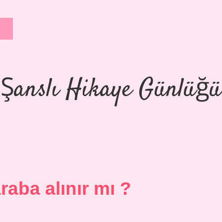
Şanslı Hikaye Günlüğü
raba alınır mı ?