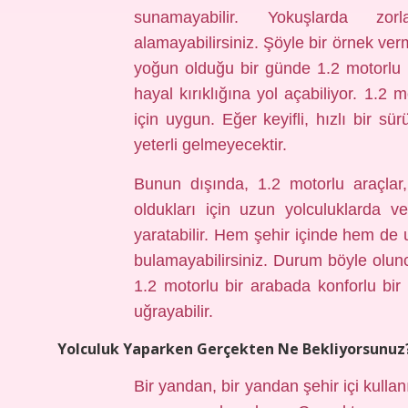
sunamayabilir. Yokuşlarda zorl
alamayabilirsiniz. Şöyle bir örnek ver
yoğun olduğu bir günde 1.2 motorlu
hayal kırıklığına yol açabiliyor. 1.2
için uygun. Eğer keyifli, hızlı bir s
yeterli gelmeyecektir.
Bunun dışında, 1.2 motorlu araçlar
oldukları için uzun yolculuklarda v
yaratabilir. Hem şehir içinde hem de 
bulamayabilirsiniz. Durum böyle olunca
1.2 motorlu bir arabada konforlu bir 
uğrayabilir.
Yolculuk Yaparken Gerçekten Ne Bekliyorsunuz
Bir yandan, bir yandan şehir içi kulla