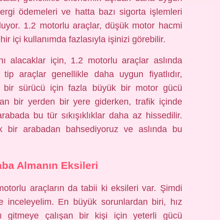
vergi ödemeleri ve hatta bazı sigorta işlemleri
uluyor. 1.2 motorlu araçlar, düşük motor hacmi
r içi kullanımda fazlasıyla işinizi görebilir.
nı alacaklar için, 1.2 motorlu araçlar aslında
 tip araçlar genellikle daha uygun fiyatlıdır,
n bir sürücü için fazla büyük bir motor gücü
an bir yerden bir yere giderken, trafik içinde
rabada bu tür sıkışıklıklar daha az hissedilir.
lik bir arabadan bahsediyoruz ve aslında bu
aba Almanın Eksileri
motorlu araçların da tabii ki eksileri var. Şimdi
e inceleyelim. En büyük sorunlardan biri, hız
lı gitmeye çalışan bir kişi için yeterli gücü