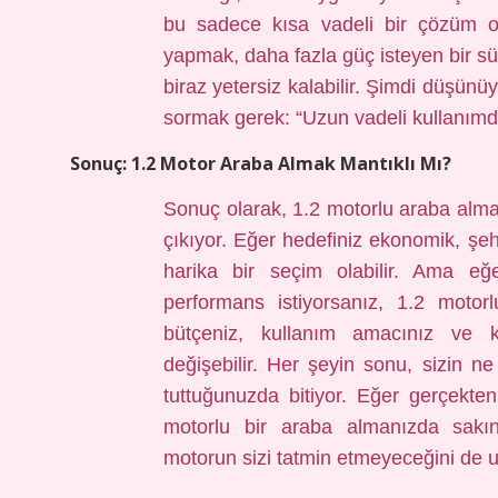
bu sadece kısa vadeli bir çözüm ol
yapmak, daha fazla güç isteyen bir s
biraz yetersiz kalabilir. Şimdi düşün
sormak gerek: “Uzun vadeli kullanı
Sonuç: 1.2 Motor Araba Almak Mantıklı Mı?
Sonuç olarak, 1.2 motorlu araba almanı
çıkıyor. Eğer hedefiniz ekonomik, şehi
harika bir seçim olabilir. Ama eğ
performans istiyorsanız, 1.2 motor
bütçeniz, kullanım amacınız ve ki
değişebilir. Her şeyin sonu, sizin 
tuttuğunuzda bitiyor. Eğer gerçekten
motorlu bir araba almanızda sakı
motorun sizi tatmin etmeyeceğini de 