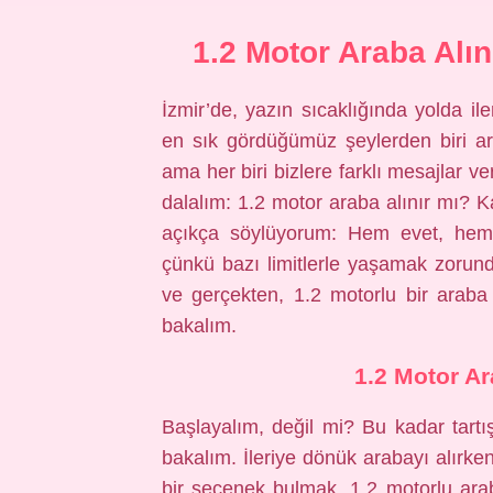
1.2 Motor Araba Alın
İzmir’de, yazın sıcaklığında yolda ile
en sık gördüğümüz şeylerden biri arab
ama her biri bizlere farklı mesajlar v
dalalım: 1.2 motor araba alınır mı? 
açıkça söylüyorum: Hem evet, hem h
çünkü bazı limitlerle yaşamak zorund
ve gerçekten, 1.2 motorlu bir araba a
bakalım.
1.2 Motor Ar
Başlayalım, değil mi? Bu kadar tart
bakalım. İleriye dönük arabayı alırke
bir seçenek bulmak. 1.2 motorlu ara