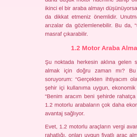
ikinci el bir araba almayı düşünüyor
da dikkat etmeniz önemlidir. Unutm
arızalar da gözlemlenebilir. Bu da, 
masraf çıkarabilir.
1.2 Motor Araba Alm
Şu noktada herkesin aklına gelen s
almak için doğru zaman mı? Bu 
soruyorum: “Gerçekten ihtiyacım ola
şehir içi kullanıma uygun, ekonomik 
“Benim aracım beni şehirde rahatça 
1.2 motorlu arabaların çok daha ekonom
avantaj sağlıyor.
Evet, 1.2 motorlu araçların vergi avan
rahatlığı, onları uygun fiyatlı araç al