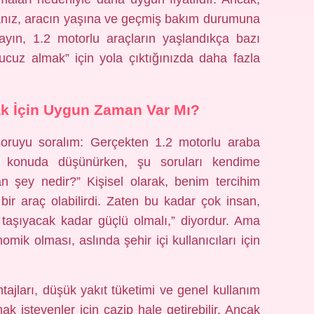
sanız, aracın yaşına ve geçmiş bakım durumuna
ayın, 1.2 motorlu araçların yaşlandıkça bazı
“ucuz almak” için yola çıktığınızda daha fazla
ak İçin Uygun Zaman Var Mı?
oruyu soralım: Gerçekten 1.2 motorlu araba
konuda düşünürken, şu soruları kendime
n şey nedir?” Kişisel olarak, benim tercihim
bir araç olabilirdi. Zaten bu kadar çok insan,
taşıyacak kadar güçlü olmalı,” diyordur. Ama
ik olması, aslında şehir içi kullanıcıları için
tajları, düşük yakıt tüketimi ve genel kullanım
mak isteyenler için cazip hale getirebilir. Ancak