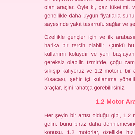
olan araçlar. Öyle ki, gaz tüketimi, 
genellikle daha uygun fiyatlarla sun
sayesinde yakıt tasarrufu sağlar ve şehi
Özellikle gençler için ve ilk arabası
harika bir tercih olabilir. Çünkü bu
kullanımı kolaydır ve yeni başlaya
gereksiz olabilir. İzmir’de, çoğu zam
sıkışıp kalıyoruz ve 1.2 motorlu bir a
Kısacası, şehir içi kullanıma yöne
araçlar, işini rahatça görebilirsiniz.
1.2 Motor Ar
Her şeyin bir artısı olduğu gibi, 1.2 
gelin, bunu biraz daha derinlemesin
konusu. 1.2 motorlar, özellikle hız