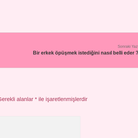
Sonraki Yaz
Bir erkek öpüşmek istediğini nasıl belli eder 
Gerekli alanlar
*
ile işaretlenmişlerdir