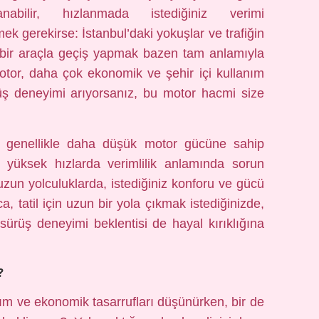
anabilir, hızlanmada istediğiniz verimi
mek gerekirse: İstanbul’daki yokuşlar ve trafiğin
 bir araçla geçiş yapmak bazen tam anlamıyla
 motor, daha çok ekonomik ve şehir içi kullanım
ürüş deneyimi arıyorsanız, bu motor hacmi size
, genellikle daha düşük motor gücüne sahip
e yüksek hızlarda verimlilik anlamında sorun
uzun yolculuklarda, istediğiniz konforu ve gücü
, tatil için uzun bir yola çıkmak istediğinizde,
sürüş deneyimi beklentisi de hayal kırıklığına
?
nım ve ekonomik tasarrufları düşünürken, bir de