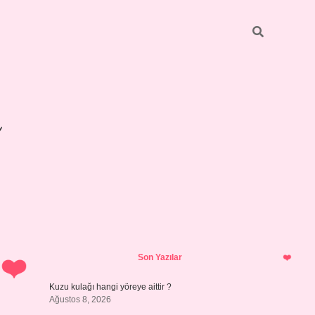
Sidebar
betexper gi
Son Yazılar
Kuzu kulağı hangi yöreye aittir ?
Ağustos 8, 2026