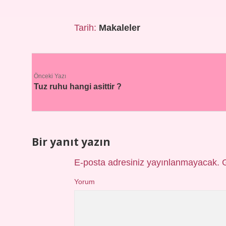
Tarih:
Makaleler
Önceki Yazı
Tuz ruhu hangi asittir ?
Bir yanıt yazın
E-posta adresiniz yayınlanmayacak.
Yorum