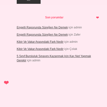
Son yorumlar
Engelli Raporunda Süreğen Ne Demek
için
admin
Engelli Raporunda Süreğen Ne Demek
için
Zafer
Kibir Ve Vakar Arasındaki Fark Nedir
için
admin
Kibir Ve Vakar Arasındaki Fark Nedir
için
Çolak
5 Sınıf Bursluluk Sınavını Kazanmak Için Kaç Net Yapmak
Gerekir
için
admin