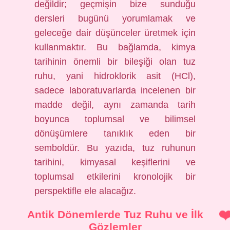
değildir; geçmişin bize sunduğu
dersleri bugünü yorumlamak ve
geleceğe dair düşünceler üretmek için
kullanmaktır. Bu bağlamda, kimya
tarihinin önemli bir bileşiği olan tuz
ruhu, yani hidroklorik asit (HCl),
sadece laboratuvarlarda incelenen bir
madde değil, aynı zamanda tarih
boyunca toplumsal ve bilimsel
dönüşümlere tanıklık eden bir
semboldür. Bu yazıda, tuz ruhunun
tarihini, kimyasal keşiflerini ve
toplumsal etkilerini kronolojik bir
perspektifle ele alacağız.
Antik Dönemlerde Tuz Ruhu ve İlk
Gözlemler