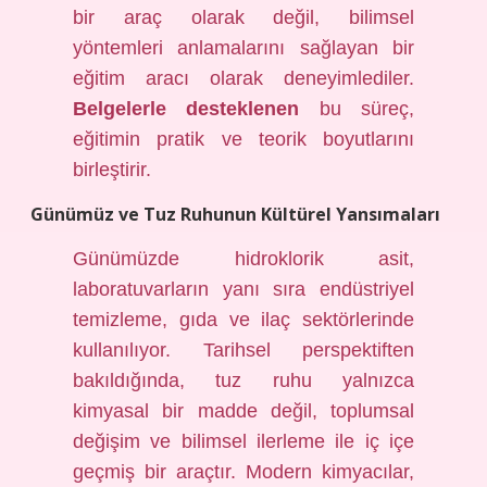
bir araç olarak değil, bilimsel
yöntemleri anlamalarını sağlayan bir
eğitim aracı olarak deneyimlediler.
Belgelerle desteklenen
bu süreç,
eğitimin pratik ve teorik boyutlarını
birleştirir.
Günümüz ve Tuz Ruhunun Kültürel Yansımaları
Günümüzde hidroklorik asit,
laboratuvarların yanı sıra endüstriyel
temizleme, gıda ve ilaç sektörlerinde
kullanılıyor. Tarihsel perspektiften
bakıldığında, tuz ruhu yalnızca
kimyasal bir madde değil, toplumsal
değişim ve bilimsel ilerleme ile iç içe
geçmiş bir araçtır. Modern kimyacılar,