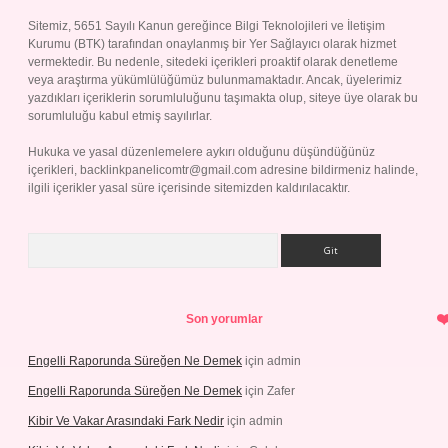
Sitemiz, 5651 Sayılı Kanun gereğince Bilgi Teknolojileri ve İletişim
Kurumu (BTK) tarafından onaylanmış bir Yer Sağlayıcı olarak hizmet
vermektedir. Bu nedenle, sitedeki içerikleri proaktif olarak denetleme
veya araştırma yükümlülüğümüz bulunmamaktadır. Ancak, üyelerimiz
yazdıkları içeriklerin sorumluluğunu taşımakta olup, siteye üye olarak bu
sorumluluğu kabul etmiş sayılırlar.
Hukuka ve yasal düzenlemelere aykırı olduğunu düşündüğünüz
içerikleri,
backlinkpanelicomtr@gmail.com
adresine bildirmeniz halinde,
ilgili içerikler yasal süre içerisinde sitemizden kaldırılacaktır.
Arama
Son yorumlar
Engelli Raporunda Süreğen Ne Demek
için
admin
Engelli Raporunda Süreğen Ne Demek
için
Zafer
Kibir Ve Vakar Arasındaki Fark Nedir
için
admin