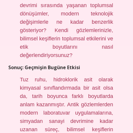
devrimi sırasında yaşanan toplumsal
dönüşümler, modern teknolojik
değişimlerle ne kadar benzerlik
gösteriyor? Kendi gözlemlerinizle,
bilimsel keşiflerin toplumsal etkilerini ve
etik boyutlarını nasıl
değerlendiriyorsunuz?
Sonuç: Geçmişin Bugüne Etkisi
Tuz ruhu, hidroklorik asit olarak
kimyasal sınıflandırmada bir asit olsa
da, tarih boyunca farklı boyutlarda
anlam kazanmıştır. Antik gözlemlerden
modern laboratuvar uygulamalarına,
simyadan sanayi devrimine kadar
uzanan süreç, bilimsel keşiflerin