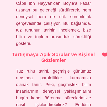
Câbir ibn Hayyan’dan Boyle’a kadar
uzanan bu geleneği sürdürerek, hem
deneysel hem de etik sorumluluk
çerçevesinde çalışıyor. Bu bağlamda,
tuz ruhunun tarihini incelemek, bize
bilim ve toplum arasındaki sürekliliği
gösterir.
Tartışmaya Açık Sorular ve Kişisel
Gözlemler
Tuz ruhu tarihi, geçmişle günümüz
arasında paralellikler kurmamıza
olanak tanır. Peki, geçmişteki bilim
insanlarının deneysel yaklaşımlarını
bugün kendi öğrenme süreçlerimizle
nasıl ilişkilendirebiliriz? Endüstri