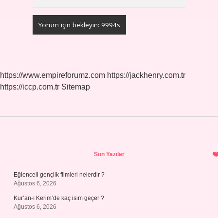
https://www.empireforumz.com
https://jackhenry.com.tr
https://iccp.com.tr
Sitemap
Sidebar
Son Yazılar
Eğlenceli gençlik filmleri nelerdir ?
Ağustos 6, 2026
Kur’an-ı Kerim’de kaç isim geçer ?
Ağustos 6, 2026