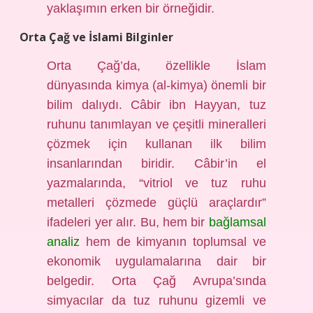
yaklaşımın erken bir örneğidir.
Orta Çağ ve İslami Bilginler
Orta Çağ’da, özellikle İslam
dünyasında kimya (al-kimya) önemli bir
bilim dalıydı. Câbir ibn Hayyan, tuz
ruhunu tanımlayan ve çeşitli mineralleri
çözmek için kullanan ilk bilim
insanlarından biridir. Câbir’in el
yazmalarında, “vitriol ve tuz ruhu
metalleri çözmede güçlü araçlardır”
ifadeleri yer alır. Bu, hem bir
bağlamsal
analiz
hem de kimyanın toplumsal ve
ekonomik uygulamalarına dair bir
belgedir. Orta Çağ Avrupa’sında
simyacılar da tuz ruhunu gizemli ve