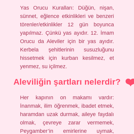
Yas Orucu Kuralları: Düğün, nişan,
sünnet, eğlence etkinlikleri ve benzeri
törenler/etkinlikler 12 gün boyunca
yapılmaz. Çünkü yas ayıdır. 12. İmam
Orucu da Aleviler için bir yas ayıdır.
Kerbela şehitlerinin susuzluğunu
hissetmek için kurban kesilmez, et
yenmez, su içilmez.
Aleviliğin şartları nelerdir?
Her kapının on makamı vardır:
İnanmak, ilim öğrenmek, ibadet etmek,
haramdan uzak durmak, aileye faydalı
olmak, çevreye zarar vermemek,
Peygamber’in emirlerine uymak,