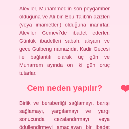
Aleviler, Muhammed’in son peygamber
olduğuna ve Ali bin Ebu Talib’in azizleri
(veya imametleri) olduğuna inanırlar.
Aleviler Cemeví’de ibadet ederler.
Günlük ibadetleri sabah, akşam ve
gece Gulbeng namazıdır. Kadir Gecesi
ile bağlantılı olarak üç gün ve
Muharrem ayında on iki gün oruç
tutarlar.
Cem neden yapılır?
Birlik ve beraberliği sağlamayı, barışı
sağlamayı, yargılamayı ve yargı
sonucunda cezalandırmayı veya
ödüllendirmeyi amaçlayan bir ibadet