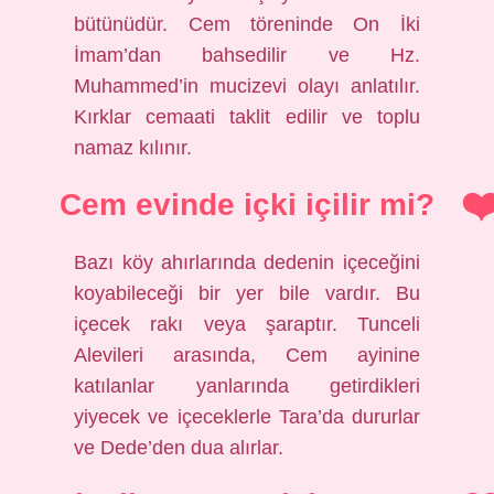
bütünüdür. Cem töreninde On İki
İmam’dan bahsedilir ve Hz.
Muhammed’in mucizevi olayı anlatılır.
Kırklar cemaati taklit edilir ve toplu
namaz kılınır.
Cem evinde içki içilir mi?
Bazı köy ahırlarında dedenin içeceğini
koyabileceği bir yer bile vardır. Bu
içecek rakı veya şaraptır. Tunceli
Alevileri arasında, Cem ayinine
katılanlar yanlarında getirdikleri
yiyecek ve içeceklerle Tara’da dururlar
ve Dede’den dua alırlar.