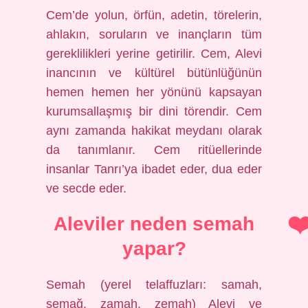
Cem’de yolun, örfün, adetin, törelerin,
ahlakın, soruların ve inançların tüm
gereklilikleri yerine getirilir. Cem, Alevi
inancının ve kültürel bütünlüğünün
hemen hemen her yönünü kapsayan
kurumsallaşmış bir dini törendir. Cem
aynı zamanda hakikat meydanı olarak
da tanımlanır. Cem ritüellerinde
insanlar Tanrı’ya ibadet eder, dua eder
ve secde eder.
Aleviler neden semah
yapar?
Semah (yerel telaffuzları: samah,
semağ, zamah, zemah) Alevi ve