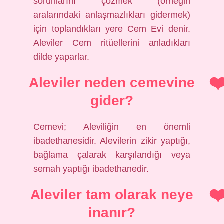
sorunlarını çözmek (örneğin
aralarındaki anlaşmazlıkları gidermek)
için toplandıkları yere Cem Evi denir.
Aleviler Cem ritüellerini anladıkları
dilde yaparlar.
Aleviler neden cemevine
gider?
Cemevi; Aleviliğin en önemli
ibadethanesidir. Alevilerin zikir yaptığı,
bağlama çalarak karşılandığı veya
semah yaptığı ibadethanedir.
Aleviler tam olarak neye
inanır?