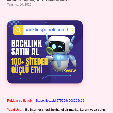
Kükürtlü sabun hangi hastalıklarda kullanılır ?
Temmuz 14, 2026
Reklam ve İletişim:
Skype: live:.cid.575569c608265c69
Yasal Uyarı:
Bu internet sitesi, herhangi bir marka, kurum veya şahıs