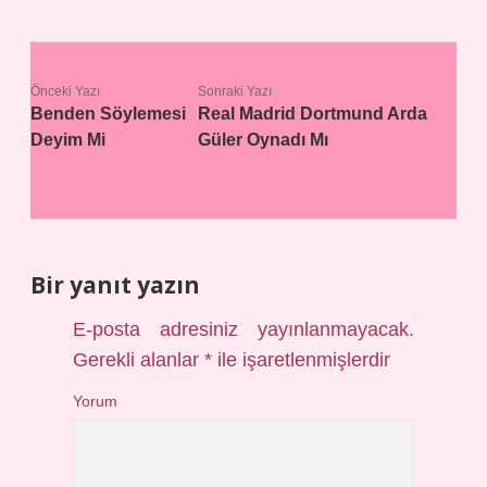
Önceki Yazı
Sonraki Yazı
Benden Söylemesi
Real Madrid Dortmund Arda
Deyim Mi
Güler Oynadı Mı
Bir yanıt yazın
E-posta adresiniz yayınlanmayacak.
Gerekli alanlar
*
ile işaretlenmişlerdir
Yorum