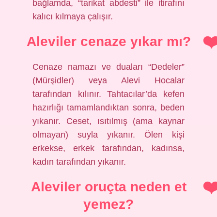
bağlamda, “tarikat abdesti” ile itirafını
kalıcı kılmaya çalışır.
Aleviler cenaze yıkar mı?
Cenaze namazı ve duaları “Dedeler”
(Mürşidler) veya Alevi Hocalar
tarafından kılınır. Tahtacılar’da kefen
hazırlığı tamamlandıktan sonra, beden
yıkanır. Ceset, ısıtılmış (ama kaynar
olmayan) suyla yıkanır. Ölen kişi
erkekse, erkek tarafından, kadınsa,
kadın tarafından yıkanır.
Aleviler oruçta neden et
yemez?