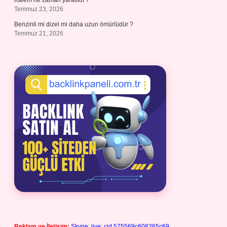
Kalem ne zaman yaratıldı ?
Temmuz 23, 2026
Benzinli mi dizel mi daha uzun ömürlüdür ?
Temmuz 21, 2026
Reklam ve İletişim:
Skype: live:.cid.575569c608265c69