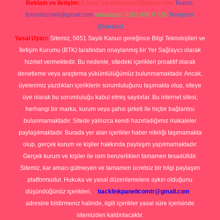
Reklam ve İletişim:
E-mail:
backlinkpaneli@gmail.com
Teams:
forumhizmeti@gmail.com
Whatsapp: 0262 606 0 726
Telegram:
@karabul
Yasal Uyarı:
Sitemiz, 5651 Sayılı Kanun gereğince Bilgi Teknolojileri ve
İletişim Kurumu (BTK) tarafından onaylanmış bir Yer Sağlayıcı olarak
hizmet vermektedir. Bu nedenle, sitedeki içerikleri proaktif olarak
denetleme veya araştırma yükümlülüğümüz bulunmamaktadır. Ancak,
üyelerimiz yazdıkları içeriklerin sorumluluğunu taşımakta olup, siteye
üye olarak bu sorumluluğu kabul etmiş sayılırlar. Bu internet sitesi,
herhangi bir marka, kurum veya şahıs şirketi ile hiçbir bağlantısı
bulunmamaktadır. Sitede yalnızca kendi hazırladığımız makaleler
paylaşılmaktadır. Burada yer alan içerikler haber niteliği taşımamakta
olup, gerçek kurum ve kişiler hakkında paylaşım yapılmamaktadır.
Gerçek kurum ve kişiler ile isim benzerlikleri tamamen tesadüfidir.
Sitemiz, kar amacı gütmeyen ve tamamen ücretsiz bir bilgi paylaşım
platformudur. Hukuka ve yasal düzenlemelere aykırı olduğunu
düşündüğünüz içerikleri,
backlinkpanelicomtr@gmail.com
adresine bildirmeniz halinde, ilgili içerikler yasal süre içerisinde
sitemizden kaldırılacaktır.