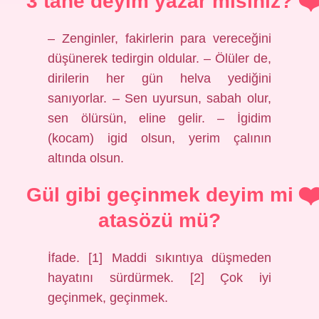
3 tane deyim yazar mısınız?
– Zenginler, fakirlerin para vereceğini
düşünerek tedirgin oldular. – Ölüler de,
dirilerin her gün helva yediğini
sanıyorlar. – Sen uyursun, sabah olur,
sen ölürsün, eline gelir. – İgidim
(kocam) igid olsun, yerim çalının
altında olsun.
Gül gibi geçinmek deyim mi
atasözü mü?
İfade. [1] Maddi sıkıntıya düşmeden
hayatını sürdürmek. [2] Çok iyi
geçinmek, geçinmek.