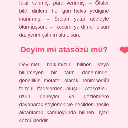
fakir sanmış, para verirmiş. – Ölüler
bile, dirilerin her gün helva yediğine
inanırmış. – Sabah yatıp aceleyle
ölürmüşsün. – Kocam yardımcı olsun
da, yerim çalının altı olsun.
Deyim mi atasözü mü?
Deyimler, halkımızın bilinen veya
bilinmeyen bir tarih döneminde,
genellikle metafor olarak benimsediği
formül ifadelerden oluşur. Atasözleri,
uzun deneyler ve gözlemlere
dayanarak söylenen ve nesilden nesile
aktarılarak kamuoyunda bilinen uyarı
sözcükleridir.