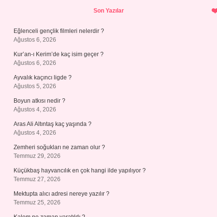
Sidebar
Son Yazılar
Eğlenceli gençlik filmleri nelerdir ?
Ağustos 6, 2026
Kur’an-ı Kerim’de kaç isim geçer ?
Ağustos 6, 2026
Ayvalık kaçıncı ligde ?
Ağustos 5, 2026
Boyun atkısı nedir ?
Ağustos 4, 2026
Aras Ali Altıntaş kaç yaşında ?
Ağustos 4, 2026
Zemheri soğukları ne zaman olur ?
Temmuz 29, 2026
Küçükbaş hayvancılık en çok hangi ilde yapılıyor ?
Temmuz 27, 2026
Mektupta alıcı adresi nereye yazılır ?
Temmuz 25, 2026