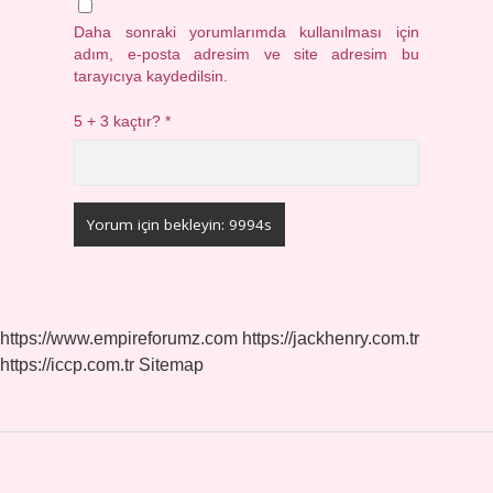
Daha sonraki yorumlarımda kullanılması için
adım, e-posta adresim ve site adresim bu
tarayıcıya kaydedilsin.
5 + 3 kaçtır?
*
https://www.empireforumz.com
https://jackhenry.com.tr
https://iccp.com.tr
Sitemap