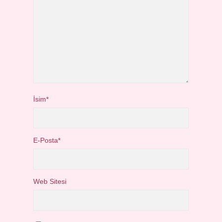
İsim*
E-Posta*
Web Sitesi