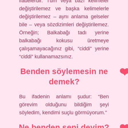
ifadelerdir. Tüm veya bazı kelimeler
değiştirilemez ve başka kelimelerle
değiştirilemez – aynı anlama gelseler
bile – veya sözdizimleri değiştirilemez.
Örneğin; Balkabağı tadı yerine
balkabağı kokusu üretmeye
çalışamayacağınız gibi, “ciddi” yerine
“ciddi” kullanamazsınız.
Benden söylemesin ne
demek?
Bu ifadenin anlamı şudur: “Ben
görevim olduğunu bildiğim şeyi
söyledim, kendimi suçlu görmüyorum.”
Ne benden seni deyim?