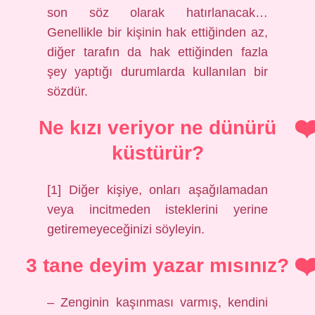
son söz olarak hatırlanacak…
Genellikle bir kişinin hak ettiğinden az,
diğer tarafın da hak ettiğinden fazla
şey yaptığı durumlarda kullanılan bir
sözdür.
Ne kızı veriyor ne dünürü
küstürür?
[1] Diğer kişiye, onları aşağılamadan
veya incitmeden isteklerini yerine
getiremeyeceğinizi söyleyin.
3 tane deyim yazar mısınız?
– Zenginin kaşınması varmış, kendini