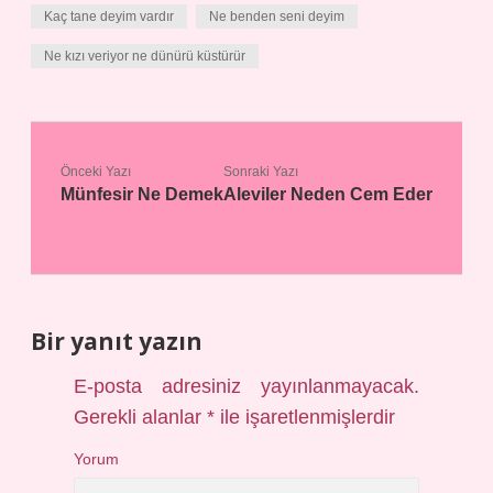
Kaç tane deyim vardır
Ne benden seni deyim
Ne kızı veriyor ne dünürü küstürür
Önceki Yazı
Sonraki Yazı
Münfesir Ne Demek
Aleviler Neden Cem Eder
Bir yanıt yazın
E-posta adresiniz yayınlanmayacak.
Gerekli alanlar
*
ile işaretlenmişlerdir
Yorum