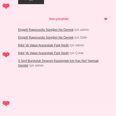
Son yorumlar
Engelli Raporunda Süreğen Ne Demek
için
admin
Engelli Raporunda Süreğen Ne Demek
için
Zafer
Kibir Ve Vakar Arasındaki Fark Nedir
için
admin
Kibir Ve Vakar Arasındaki Fark Nedir
için
Çolak
5 Sınıf Bursluluk Sınavını Kazanmak Için Kaç Net Yapmak
Gerekir
için
admin