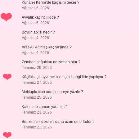
Kur’an-ı Kerim’de kaç isim geçer ?
Ağustos 6, 2026
Ayvalık kaçıncı ligde ?
Ağustos 5, 2026
Boyun atkısı nedir ?
Ağustos 4, 2026
Aras Ali Altıntaş kaç yaşında ?
Ağustos 4, 2026
Zemheri soğukları ne zaman olur ?
Temmuz 29, 2026
Küçükbaş hayvancılık en çok hangi ilde yapılıyor ?
Temmuz 27, 2026
Mektupta alıcı adresi nereye yazılır ?
Temmuz 25, 2026
Kalem ne zaman yaratıldı ?
Temmuz 23, 2026
Benzinli mi dizel mi daha uzun ömürlüdür ?
Temmuz 21, 2026