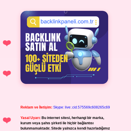
Reklam ve İletişim:
Skype: live:.cid.575569c608265c69
Yasal Uyarı:
Bu internet sitesi, herhangi bir marka,
kurum veya şahıs şirketi ile hiçbir bağlantısı
bulunmamaktadır. Sitede yalnızca kendi hazırladığımız