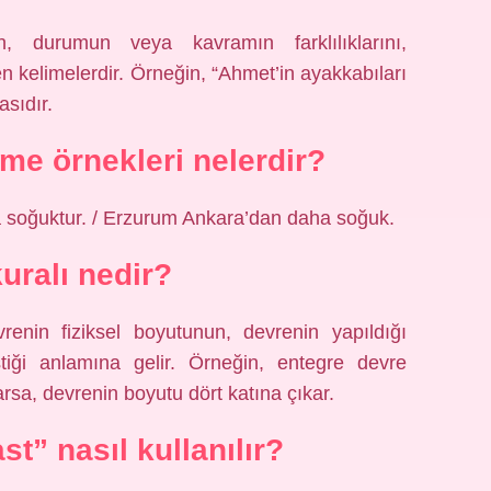
ın, durumun veya kavramın farklılıklarını,
den kelimelerdir. Örneğin, “Ahmet’in ayakkabıları
sıdır.
me örnekleri nelerdir?
a soğuktur. / Erzurum Ankara’dan daha soğuk.
uralı nedir?
renin fiziksel boyutunun, devrenin yapıldığı
iştiği anlamına gelir. Örneğin, entegre devre
karsa, devrenin boyutu dört katına çıkar.
st” nasıl kullanılır?