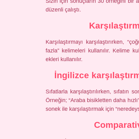
Sizin için sonuçların 30 örneğini bir 
düzenli çalıştı.
Karşılaştırm
Karşılaştırmayı karşılaştırırken, “ç
fazla” kelimeleri kullanılır. Kelime ku
ekleri kullanılır.
İngilizce karşılaştı
Sıfatlarla karşılaştırılırken, sıfatın 
Örneğin; “Araba bisikletten daha hızlı”
sonek ile karşılaştırmak için “neredeyse
Comparativ