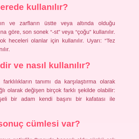
erede kullanılır?
rın ve zarfların üstte veya altında olduğu
ına göre, son sonek “-st” veya “çoğu” kullanılır.
k heceleri olanlar için kullanılır. Uyarı: “Tez
ılır.
ir ve nasıl kullanılır?
 farklılıkların tanımı da karşılaştırma olarak
lı olarak değişen birçok farklı şekilde olabilir:
işeli bir adam kendi başını bir kafatası ile
sonuç cümlesi var?