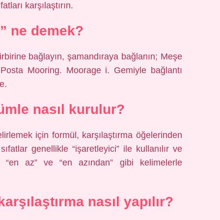
tları karşılaştırın.
” ne demek?
birbirine bağlayın, şamandıraya bağlanın; Meşe
Posta Mooring. Moorage i. Gemiyle bağlantı
e.
ümle nasıl kurulur?
lirlemek için formül, karşılaştırma öğelerinden
fatlar genellikle “işaretleyici” ile kullanılır ve
ya “en az” ve “en azından” gibi kelimelerle
 karşılaştırma nasıl yapılır?