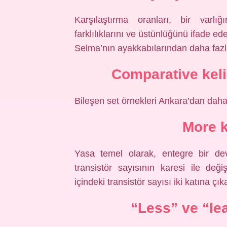
Karşılaştırma oranları, bir varlığ
farklılıklarını ve üstünlüğünü ifade e
Selma’nın ayakkabılarından daha fazla
Comparative keli
Bileşen set örnekleri Ankara’dan dah
More k
Yasa temel olarak, entegre bir dev
transistör sayısının karesi ile değ
içindeki transistör sayısı iki katına çı
“Less” ve “lea