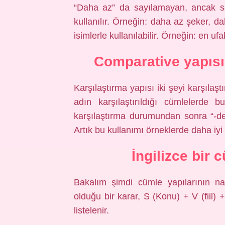
“Daha az” da sayılamayan, ancak sayı
kullanılır. Örneğin: daha az şeker, d
isimlerle kullanılabilir. Örneğin: en uf
Comparative yapısı 
Karşılaştırma yapısı iki şeyi karşılaştı
adın karşılaştırıldığı cümlelerde bul
karşılaştırma durumundan sonra “-de
Artık bu kullanımı örneklerde daha iyi 
İngilizce bir 
Bakalım şimdi cümle yapılarının nası
olduğu bir karar, S (Konu) + V (fiil)
listelenir.