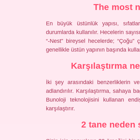
The most n
En büyük üstünlük yapısı, sıfatla
durumlarda kullanılır. Hecelerin sayıs
“-Nest” bireysel hecelerde; “Çoğu” ço
genellikle üstün yapının başında kullan
Karşılaştırma ned
İki şey arasındaki benzerliklerin ve
adlandırılır. Karşılaştırma, sahaya bağ
Bunoloji teknolojisini kullanan end
karşılaştırır.
2 tane neden 