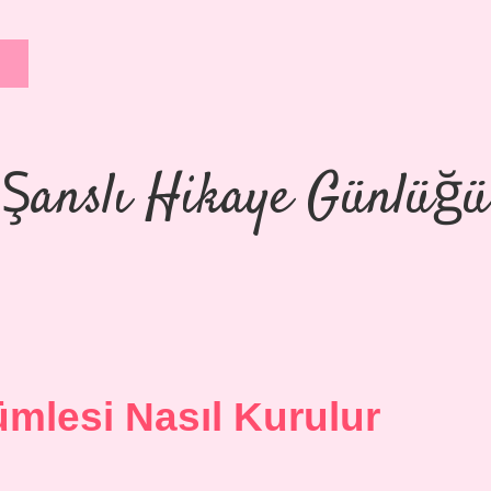
Şanslı Hikaye Günlüğü
mlesi Nasıl Kurulur