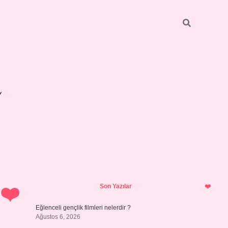
Sidebar
betexper giri
Son Yazılar
Eğlenceli gençlik filmleri nelerdir ?
Ağustos 6, 2026