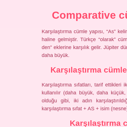
Comparative cü
Karşılaştırma cümle yapısı, “As” keli
haline gelmiştir. Türkçe “olarak” cüml
den” eklerine karşılık gelir. Jüpite
daha büyük.
Karşılaştırma cümles
Karşılaştırma sıfatları, tarif ettikleri
kullanılır (daha büyük, daha küçük
olduğu gibi, iki adın karşılaştırıld
karşılaştırma sıfat + AS + isim (nesne
Karşılaştırma 