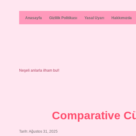
Anasayfa
Gizlilik Politikası
Yasal Uyarı
Hakkımızda
Neşeli anlarla ilham bul!
Comparative Cü
Tarih: Ağustos 31, 2025