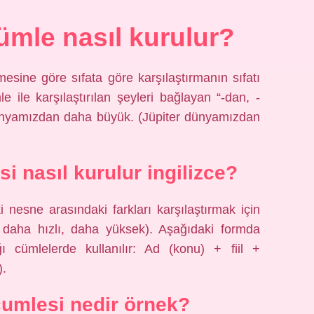
mle nasıl kurulur?
mesine göre sıfata göre karşılaştırmanın sıfatı
e ile karşılaştırılan şeyleri bağlayan “-dan, -
r dünyamızdan daha büyük. (Jüpiter dünyamızdan
i nasıl kurulur ingilizce?
 iki nesne arasındaki farkları karşılaştırmak için
, daha hızlı, daha yüksek). Aşağıdaki formda
ığı cümlelerde kullanılır: Ad (konu) + fiil +
).
cumlesi nedir örnek?