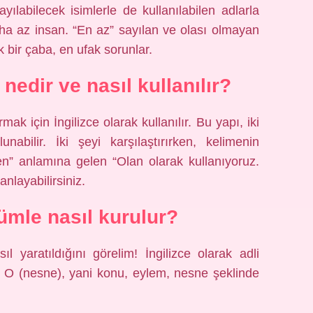
labilecek isimlerle de kullanılabilen adlarla
aha az insan. “En az” sayılan ve olası olmayan
ak bir çaba, en ufak sorunlar.
nedir ve nasıl kullanılır?
rmak için İngilizce olarak kullanılır. Bu yapı, iki
unabilir. İki şeyi karşılaştırırken, kelimenin
n” anlamına gelen “Olan olarak kullanıyoruz.
anlayabilirsiniz.
cümle nasıl kurulur?
l yaratıldığını görelim! İngilizce olarak adli
 + O (nesne), yani konu, eylem, nesne şeklinde