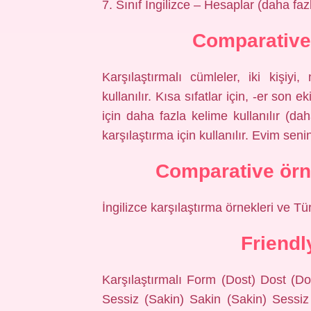
7. Sınıf İngilizce – Hesaplar (daha fa
Comparative
Karşılaştırmalı cümleler, iki kişiyi
kullanılır. Kısa sıfatlar için, -er son 
için daha fazla kelime kullanılır (da
karşılaştırma için kullanılır. Evim se
Comparative örne
İngilizce karşılaştırma örnekleri ve Tü
Friendl
Karşılaştırmalı Form (Dost) Dost (Do
Sessiz (Sakin) Sakin (Sakin) Sessi