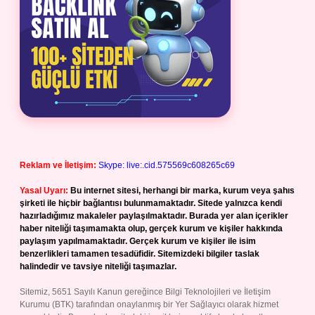
Reklam ve İletişim:
Skype: live:.cid.575569c608265c69
Yasal Uyarı:
Bu internet sitesi, herhangi bir marka, kurum veya şahıs
şirketi ile hiçbir bağlantısı bulunmamaktadır. Sitede yalnızca kendi
hazırladığımız makaleler paylaşılmaktadır. Burada yer alan içerikler
haber niteliği taşımamakta olup, gerçek kurum ve kişiler hakkında
paylaşım yapılmamaktadır. Gerçek kurum ve kişiler ile isim
benzerlikleri tamamen tesadüfidir. Sitemizdeki bilgiler taslak
halindedir ve tavsiye niteliği taşımazlar.
Sitemiz, 5651 Sayılı Kanun gereğince Bilgi Teknolojileri ve İletişim
Kurumu (BTK) tarafından onaylanmış bir Yer Sağlayıcı olarak hizmet