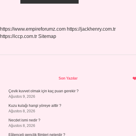
https://www.empireforumz.com
https://jackhenry.com.tr
https://iccp.com.tr
Sitemap
Sidebar
Son Yazılar
Çevik kuvvet olmak için kaç puan gerekir ?
Ağustos 9, 2026
Kuzu kulağı hangi yöreye aittir ?
Ağustos 8, 2026
Necdet ismi nedir ?
Ağustos 8, 2026
Eğlenceli gençlik filmleri nelerdir ?