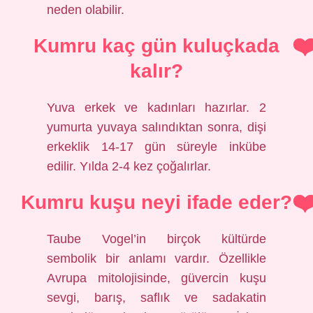
neden olabilir.
Kumru kaç gün kuluçkada
kalır?
Yuva erkek ve kadınları hazırlar. 2
yumurta yuvaya salındıktan sonra, dişi
erkeklik 14-17 gün süreyle inkübe
edilir. Yılda 2-4 kez çoğalırlar.
Kumru kuşu neyi ifade eder?
Taube Vogel’in birçok kültürde
sembolik bir anlamı vardır. Özellikle
Avrupa mitolojisinde, güvercin kuşu
sevgi, barış, saflık ve sadakatin