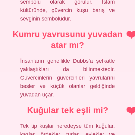
sembolü olarak görülür. İslam
kültüründe, güvercin kuşu barış ve
sevginin sembolüdür.
Kumru yavrusunu yuvadan
atar mı?
İnsanların genellikle Dubbs’a şefkatle
yaklaştıkları da bilinmektedir.
Güvercinlerin güvercinleri yavrularını
besler ve küçük olanlar geldiğinde
yuvadan uçar.
Kuğular tek eşli mi?
Tek tip kuşlar neredeyse tüm kuğular,
kazlar, ördekler, turlar, leylekler ve