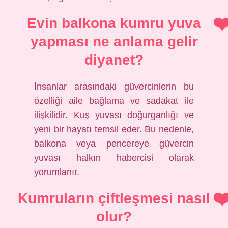
Evin balkona kumru yuva
yapması ne anlama gelir
diyanet?
İnsanlar arasındaki güvercinlerin bu
özelliği aile bağlama ve sadakat ile
ilişkilidir. Kuş yuvası doğurganlığı ve
yeni bir hayatı temsil eder. Bu nedenle,
balkona veya pencereye güvercin
yuvası halkın habercisi olarak
yorumlanır.
Kumruların çiftleşmesi nasıl
olur?