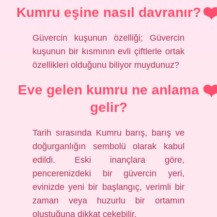
Kumru eşine nasıl davranır?
Güvercin kuşunun özelliği; Güvercin
kuşunun bir kısmının evli çiftlerle ortak
özellikleri olduğunu biliyor muydunuz?
Eve gelen kumru ne anlama
gelir?
Tarih sırasında Kumru barış, barış ve
doğurganlığın sembolü olarak kabul
edildi. Eski inançlara göre,
pencerenizdeki bir güvercin yeri,
evinizde yeni bir başlangıç, verimli bir
zaman veya huzurlu bir ortamın
oluştuğuna dikkat çekebilir.