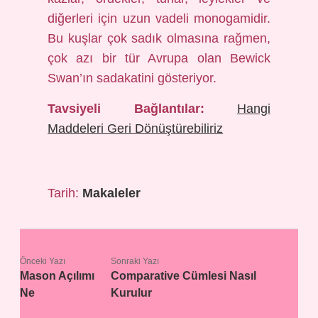
diğerleri için uzun vadeli monogamidir.
Bu kuşlar çok sadık olmasına rağmen,
çok azı bir tür Avrupa olan Bewick
Swan’ın sadakatini gösteriyor.
Tavsiyeli Bağlantılar:
Hangi
Maddeleri Geri Dönüştürebiliriz
Tarih:
Makaleler
Önceki Yazı
Sonraki Yazı
Mason Açılımı
Comparative Cümlesi Nasıl
Ne
Kurulur