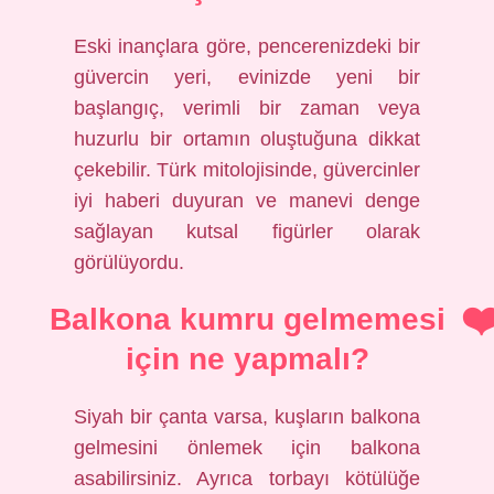
Eski inançlara göre, pencerenizdeki bir
güvercin yeri, evinizde yeni bir
başlangıç, verimli bir zaman veya
huzurlu bir ortamın oluştuğuna dikkat
çekebilir. Türk mitolojisinde, güvercinler
iyi haberi duyuran ve manevi denge
sağlayan kutsal figürler olarak
görülüyordu.
Balkona kumru gelmemesi
için ne yapmalı?
Siyah bir çanta varsa, kuşların balkona
gelmesini önlemek için balkona
asabilirsiniz. Ayrıca torbayı kötülüğe