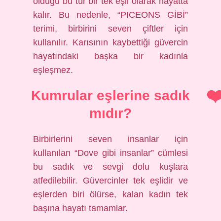
olduğu bu tür bir tek eşli olarak hayatta
kalır. Bu nedenle, “PICEONS GİBİ”
terimi, birbirini seven çiftler için
kullanılır. Karısının kaybettiği güvercin
hayatındaki başka bir kadınla
eşleşmez.
Kumrular eşlerine sadık
mıdır?
Birbirlerini seven insanlar için
kullanılan “Dove gibi insanlar” cümlesi
bu sadık ve sevgi dolu kuşlara
atfedilebilir. Güvercinler tek eşlidir ve
eşlerden biri ölürse, kalan kadın tek
başına hayatı tamamlar.