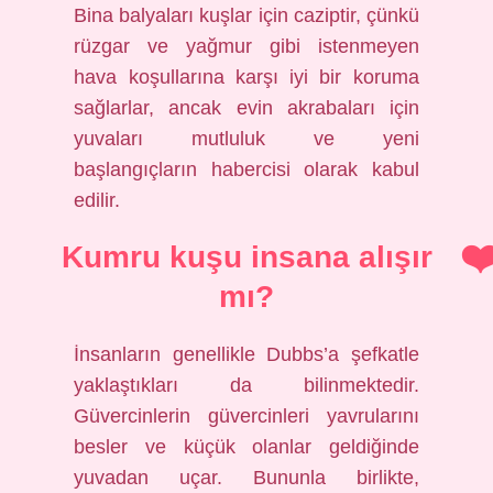
Bina balyaları kuşlar için caziptir, çünkü
rüzgar ve yağmur gibi istenmeyen
hava koşullarına karşı iyi bir koruma
sağlarlar, ancak evin akrabaları için
yuvaları mutluluk ve yeni
başlangıçların habercisi olarak kabul
edilir.
Kumru kuşu insana alışır
mı?
İnsanların genellikle Dubbs’a şefkatle
yaklaştıkları da bilinmektedir.
Güvercinlerin güvercinleri yavrularını
besler ve küçük olanlar geldiğinde
yuvadan uçar. Bununla birlikte,