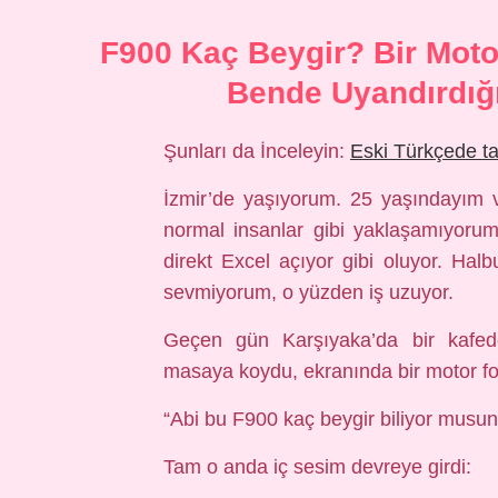
F900 Kaç Beygir? Bir Moto
Bende Uyandırdığı
Şunları da İnceleyin:
Eski Türkçede t
İzmir’de yaşıyorum. 25 yaşındayım 
normal insanlar gibi yaklaşamıyorum
direkt Excel açıyor gibi oluyor. Hal
sevmiyorum, o yüzden iş uzuyor.
Geçen gün Karşıyaka’da bir kafede
masaya koydu, ekranında bir motor fot
“Abi bu F900 kaç beygir biliyor musun
Tam o anda iç sesim devreye girdi: