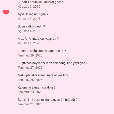
Kur’an-ı Kerim’de kaç isim geçer ?
Ağustos 6, 2026
Ayvalık kaçıncı ligde ?
Ağustos 5, 2026
Boyun atkısı nedir ?
Ağustos 4, 2026
Aras Ali Altıntaş kaç yaşında ?
Ağustos 4, 2026
Zemheri soğukları ne zaman olur ?
Temmuz 29, 2026
Küçükbaş hayvancılık en çok hangi ilde yapılıyor ?
Temmuz 27, 2026
Mektupta alıcı adresi nereye yazılır ?
Temmuz 25, 2026
Kalem ne zaman yaratıldı ?
Temmuz 23, 2026
Benzinli mi dizel mi daha uzun ömürlüdür ?
Temmuz 21, 2026