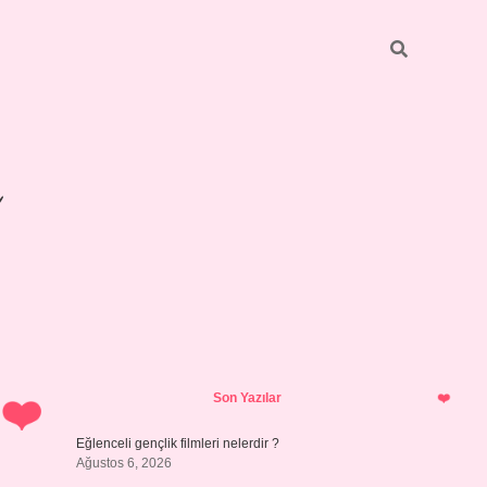
Sidebar
betexper gir
Son Yazılar
Eğlenceli gençlik filmleri nelerdir ?
Ağustos 6, 2026