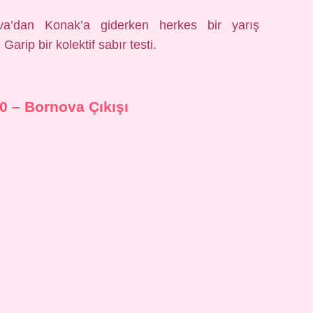
ova’dan Konak’a giderken herkes bir yarış
arip bir kolektif sabır testi.
0 – Bornova Çıkışı