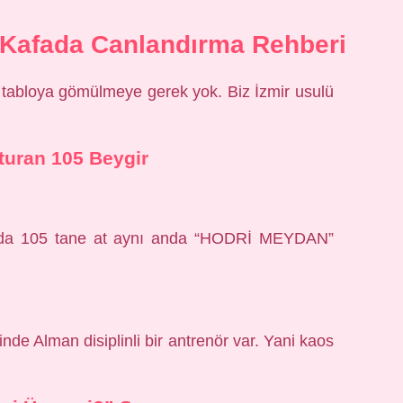
Kafada Canlandırma Rehberi
k tabloya gömülmeye gerek yok. Biz İzmir usulü
turan 105 Beygir
anda 105 tane at aynı anda “HODRİ MEYDAN”
inde Alman disiplinli bir antrenör var. Yani kaos