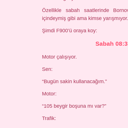
Özellikle sabah saatlerinde Born
içindeymiş gibi ama kimse yarışmıyor. G
Şimdi F900’ü oraya koy:
Sabah 08:3
Motor çalışıyor.
Sen:
“Bugün sakin kullanacağım.”
Motor:
“105 beygir boşuna mı var?”
Trafik: