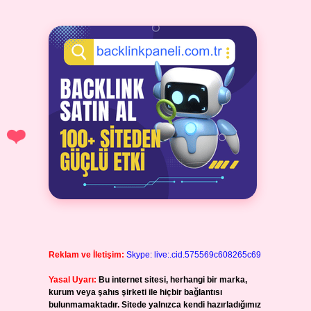
Reklam ve İletişim:
Skype: live:.cid.575569c608265c69
Yasal Uyarı:
Bu internet sitesi, herhangi bir marka,
kurum veya şahıs şirketi ile hiçbir bağlantısı
bulunmamaktadır. Sitede yalnızca kendi hazırladığımız