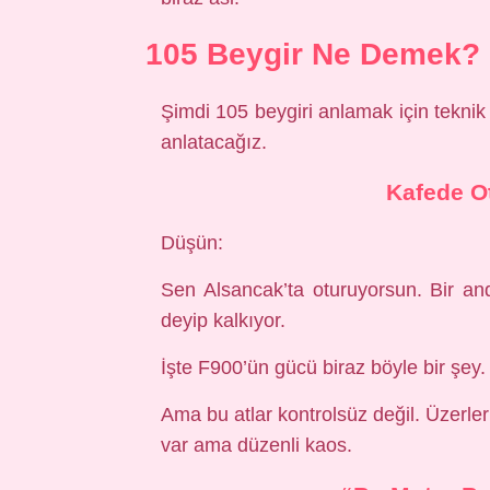
105 Beygir Ne Demek? 
Şimdi 105 beygiri anlamak için tekni
anlatacağız.
Kafede O
Düşün:
Sen Alsancak’ta oturuyorsun. Bir 
deyip kalkıyor.
İşte F900’ün gücü biraz böyle bir şey.
Ama bu atlar kontrolsüz değil. Üzerler
var ama düzenli kaos.