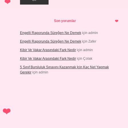
Son yorumlar
Engelli Raporunda Süreğen Ne Demek
için
admin
Engelli Raporunda Süreğen Ne Demek
için
Zafer
Kibir Ve Vakar Arasındaki Fark Nedir
için
admin
Kibir Ve Vakar Arasındaki Fark Nedir
için
Çolak
5 Sınıf Bursluluk Sınavını Kazanmak Için Kaç Net Yapmak
Gerekir
için
admin