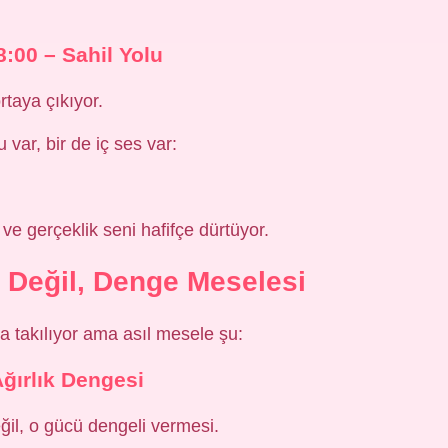
:00 – Sahil Yolu
taya çıkıyor.
var, bir de iç ses var:
ve gerçeklik seni hafifçe dürtüyor.
Değil, Denge Meselesi
a takılıyor ama asıl mesele şu:
ğırlık Dengesi
il, o gücü dengeli vermesi.