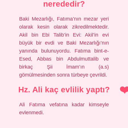
nerededir?
Baki Mezarlığı, Fatıma’nın mezar yeri
olarak kesin olarak zikredilmektedir.
Akil bin Ebi Talib’in Evi: Akil’in evi
büyük bir evdi ve Baki Mezarlığı’nın
yanında bulunuyordu. Fatıma bint-e-
Esed, Abbas bin Abdulmuttalib ve
birkaç Şii İmam’ın (a.s)
gömülmesinden sonra türbeye çevrildi.
Hz. Ali kaç evlilik yaptı?
Ali Fatıma vefatına kadar kimseyle
evlenmedi.