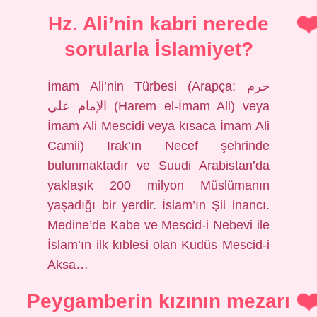
Hz. Ali’nin kabri nerede
sorularla İslamiyet?
İmam Ali’nin Türbesi (Arapça: حرم
الإمام علي (Harem el-İmam Ali) veya
İmam Ali Mescidi veya kısaca İmam Ali
Camii) Irak’ın Necef şehrinde
bulunmaktadır ve Suudi Arabistan’da
yaklaşık 200 milyon Müslümanın
yaşadığı bir yerdir. İslam’ın Şii inancı.
Medine’de Kabe ve Mescid-i Nebevi ile
İslam’ın ilk kıblesi olan Kudüs Mescid-i
Aksa…
Peygamberin kızının mezarı