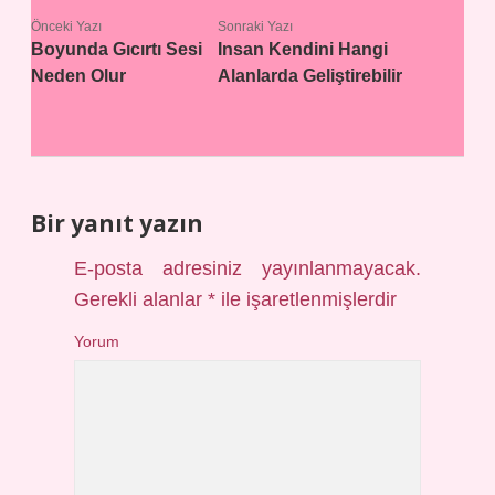
Önceki Yazı
Sonraki Yazı
Boyunda Gıcırtı Sesi
Insan Kendini Hangi
Neden Olur
Alanlarda Geliştirebilir
Bir yanıt yazın
E-posta adresiniz yayınlanmayacak.
Gerekli alanlar
*
ile işaretlenmişlerdir
Yorum