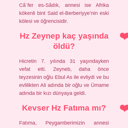
Câʿfer es-Sâdık, annesi ise Afrika
kökenli bint Said el-Berberiyye’nin eski
kölesi ve öğrencisidir.
Hz Zeynep kaç yaşında
öldü?
Hicretin 7. yılında 31 yaşındayken
vefat etti. Zeyneb, daha önce
teyzesinin oğlu Ebul As ile evliydi ve bu
evlilikten Ali adında bir oğlu ve Ümame
adında bir kızı dünyaya geldi.
Kevser Hz Fatıma mı?
Fatıma, Peygamberimizin annesi