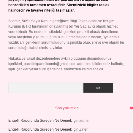
benzerlikleri tamamen tesadüfidir. Sitemizdeki bilgiler taslak
halindedir ve tavsiye niteliği taşımazlar.
Sitemiz, 5651 Sayılı Kanun gereğince Bilgi Teknolojileri ve İletişim
Kurumu (BTK) tarafından onaylanmış bir Yer Sağlayıcı olarak hizmet
vermektedir. Bu nedenle, sitedeki içerikleri proaktif olarak denetleme
veya araştırma yükümlülüğümüz bulunmamaktadır. Ancak, üyelerimiz
yazdıkları içeriklerin sorumluluğunu taşımakta olup, siteye üye olarak bu
sorumluluğu kabul etmiş sayılırlar.
Hukuka ve yasal düzenlemelere aykırı olduğunu düşündüğünüz
içerikleri,
backlinkpanelicomtr@gmail.com
adresine bildirmeniz halinde,
ilgili içerikler yasal süre içerisinde sitemizden kaldırılacaktır.
Arama
Son yorumlar
Engelli Raporunda Süreğen Ne Demek
için
admin
Engelli Raporunda Süreğen Ne Demek
için
Zafer