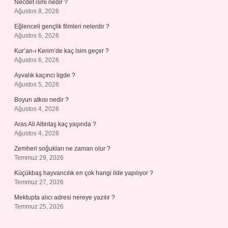
Necdet ismi nedir ?
Ağustos 8, 2026
Eğlenceli gençlik filmleri nelerdir ?
Ağustos 6, 2026
Kur’an-ı Kerim’de kaç isim geçer ?
Ağustos 6, 2026
Ayvalık kaçıncı ligde ?
Ağustos 5, 2026
Boyun atkısı nedir ?
Ağustos 4, 2026
Aras Ali Altıntaş kaç yaşında ?
Ağustos 4, 2026
Zemheri soğukları ne zaman olur ?
Temmuz 29, 2026
Küçükbaş hayvancılık en çok hangi ilde yapılıyor ?
Temmuz 27, 2026
Mektupta alıcı adresi nereye yazılır ?
Temmuz 25, 2026