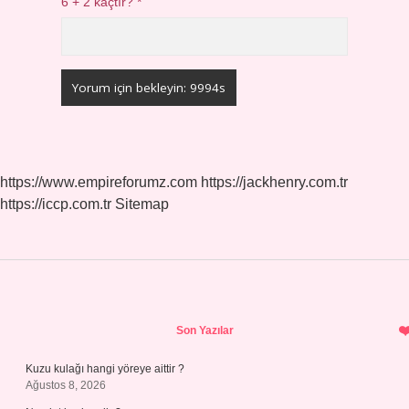
6 + 2 kaçtır?
*
https://www.empireforumz.com
https://jackhenry.com.tr
https://iccp.com.tr
Sitemap
Sidebar
Son Yazılar
Kuzu kulağı hangi yöreye aittir ?
Ağustos 8, 2026