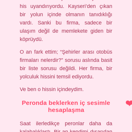
his uyandırıyordu. Kayseri’den çıkan
bir yolun içinde olmanın tanıdıklığı
vardı. Sanki bu firma, sadece bir
ulaşım değil de memlekete giden bir
köprüydü.
O an fark ettim; “Şehirler arası otobüs
firmaları nelerdir?” sorusu aslında basit
bir liste sorusu değildi. Her firma, bir
yolculuk hissini temsil ediyordu.
Ve ben o hissin içindeydim.
Peronda beklerken iç sesimle
hesaplaşma
Saat ilerledikçe peronlar daha da
kalabalıklaştı. Bir an kendimi dışarıdan