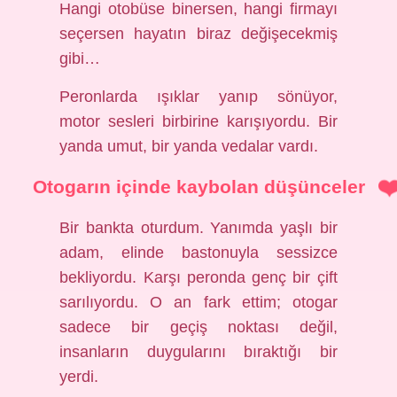
Hangi otobüse binersen, hangi firmayı
seçersen hayatın biraz değişecekmiş
gibi…
Peronlarda ışıklar yanıp sönüyor,
motor sesleri birbirine karışıyordu. Bir
yanda umut, bir yanda vedalar vardı.
Otogarın içinde kaybolan düşünceler
Bir bankta oturdum. Yanımda yaşlı bir
adam, elinde bastonuyla sessizce
bekliyordu. Karşı peronda genç bir çift
sarılıyordu. O an fark ettim; otogar
sadece bir geçiş noktası değil,
insanların duygularını bıraktığı bir
yerdi.