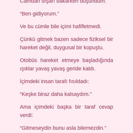
Camdan dışarı bakarken düşündüm.
“Ben gidiyorum.”
Ve bu cümle bile içimi hafifletmedi.
Çünkü gitmek bazen sadece fiziksel bir
hareket değil, duygusal bir kopuştu.
Otobüs hareket etmeye başladığında
ışıklar yavaş yavaş geride kaldı.
İçimdeki insan tarafı fısıldadı:
“Keşke biraz daha kalsaydım.”
Ama içimdeki başka bir taraf cevap
verdi:
“Gitmeseydin bunu asla bilemezdin.”