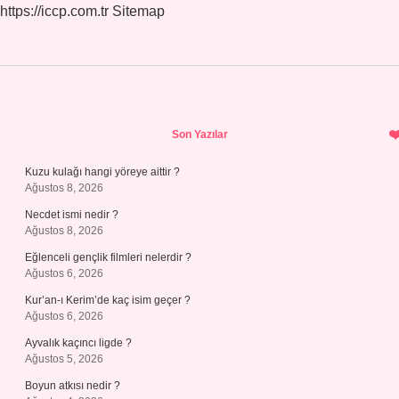
https://iccp.com.tr
Sitemap
Sidebar
Son Yazılar
Kuzu kulağı hangi yöreye aittir ?
Ağustos 8, 2026
Necdet ismi nedir ?
Ağustos 8, 2026
Eğlenceli gençlik filmleri nelerdir ?
Ağustos 6, 2026
Kur’an-ı Kerim’de kaç isim geçer ?
Ağustos 6, 2026
Ayvalık kaçıncı ligde ?
Ağustos 5, 2026
Boyun atkısı nedir ?