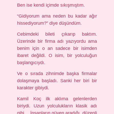
Ben ise kendi içimde sıkışmıştım.
“Gidiyorum ama neden bu kadar ağır
hissediyorum?” diye düşündüm.
Cebimdeki bileti çıkarıp baktım.
Üzerinde bir firma adı yazıyordu ama
benim için o an sadece bir isimden
ibaret değildi. O isim, bir yolculuğun
başlangıcıydı.
Ve o sırada zihnimde başka firmalar
dolaşmaya başladı. Sanki her biri bir
karakter gibiydi.
Kamil Koç ilk aklıma gelenlerden
biriydi. Uzun yolculukların klasik adı
gibi… İnsanların güven aradığı, düzenli