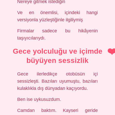
Nereye gitmek istediğin
Ve en önemlisi, içindeki hangi
versiyonla yüzleştiğinle ilgiliymiş
Firmalar sadece bu hikâyenin
taşıyıcılarıydı.
Gece yolculuğu ve içimde
büyüyen sessizlik
Gece ilerledikçe otobüsün içi
sessizleşti. Bazıları uyumuştu, bazıları
kulaklıkla dış dünyadan kaçıyordu.
Ben ise uykusuzdum.
Camdan baktım. Kayseri geride