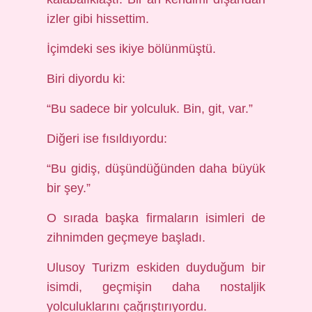
izler gibi hissettim.
İçimdeki ses ikiye bölünmüştü.
Biri diyordu ki:
“Bu sadece bir yolculuk. Bin, git, var.”
Diğeri ise fısıldıyordu:
“Bu gidiş, düşündüğünden daha büyük
bir şey.”
O sırada başka firmaların isimleri de
zihnimden geçmeye başladı.
Ulusoy Turizm eskiden duyduğum bir
isimdi, geçmişin daha nostaljik
yolculuklarını çağrıştırıyordu.