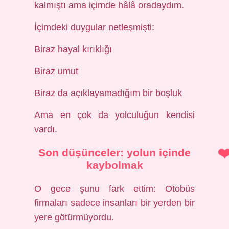
kalmıştı ama içimde hâlâ oradaydım.
İçimdeki duygular netleşmişti:
Biraz hayal kırıklığı
Biraz umut
Biraz da açıklayamadığım bir boşluk
Ama en çok da yolculuğun kendisi
vardı.
Son düşünceler: yolun içinde
kaybolmak
O gece şunu fark ettim: Otobüs
firmaları sadece insanları bir yerden bir
yere götürmüyordu.