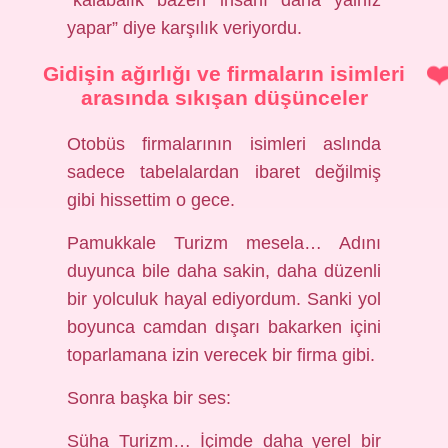
“kalabalık bazen insanı daha yalnız
yapar” diye karşılık veriyordu.
Gidişin ağırlığı ve firmaların isimleri
arasında sıkışan düşünceler
Otobüs firmalarının isimleri aslında
sadece tabelalardan ibaret değilmiş
gibi hissettim o gece.
Pamukkale Turizm mesela… Adını
duyunca bile daha sakin, daha düzenli
bir yolculuk hayal ediyordum. Sanki yol
boyunca camdan dışarı bakarken içini
toparlamana izin verecek bir firma gibi.
Sonra başka bir ses:
Süha Turizm… İçimde daha yerel bir