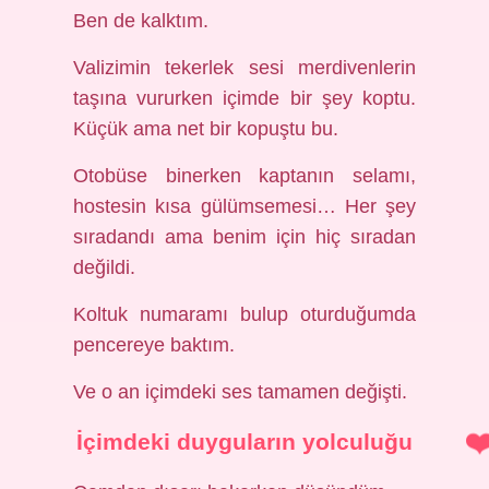
Ben de kalktım.
Valizimin tekerlek sesi merdivenlerin
taşına vururken içimde bir şey koptu.
Küçük ama net bir kopuştu bu.
Otobüse binerken kaptanın selamı,
hostesin kısa gülümsemesi… Her şey
sıradandı ama benim için hiç sıradan
değildi.
Koltuk numaramı bulup oturduğumda
pencereye baktım.
Ve o an içimdeki ses tamamen değişti.
İçimdeki duyguların yolculuğu