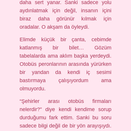
daha sert yanar. Sanki sadece yolu
aydınlatmak için değil, insanın içini
biraz daha görünür kılmak için
oradalar. O akşam da öyleydi.
Elimde küçük bir çanta, cebimde
katlanmış bir bilet… Gözüm
tabelalarda ama aklım başka yerdeydi.
Otobüs peronlarının arasında yürürken
bir yandan da kendi iç sesimi
bastırmaya çalışıyordum ama
olmuyordu.
“Şehirler arası otobüs firmaları
nelerdir?” diye kendi kendime sorup
durduğumu fark ettim. Sanki bu soru
sadece bilgi değil de bir yön arayışıydı.