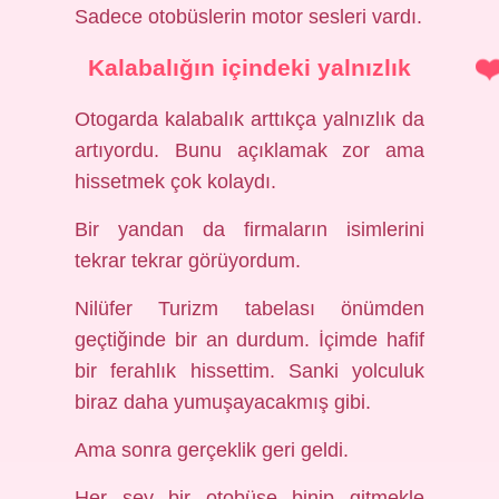
Sadece otobüslerin motor sesleri vardı.
Kalabalığın içindeki yalnızlık
Otogarda kalabalık arttıkça yalnızlık da
artıyordu. Bunu açıklamak zor ama
hissetmek çok kolaydı.
Bir yandan da firmaların isimlerini
tekrar tekrar görüyordum.
Nilüfer Turizm tabelası önümden
geçtiğinde bir an durdum. İçimde hafif
bir ferahlık hissettim. Sanki yolculuk
biraz daha yumuşayacakmış gibi.
Ama sonra gerçeklik geri geldi.
Her şey bir otobüse binip gitmekle