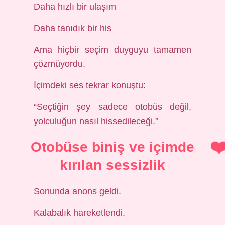
Daha hızlı bir ulaşım
Daha tanıdık bir his
Ama hiçbir seçim duyguyu tamamen
çözmüyordu.
İçimdeki ses tekrar konuştu:
“Seçtiğin şey sadece otobüs değil,
yolculuğun nasıl hissedileceği.”
Otobüse biniş ve içimde
kırılan sessizlik
Sonunda anons geldi.
Kalabalık hareketlendi.