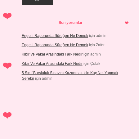
Son yorumlar
Engelli Raporunda Süreğen Ne Demek
için
admin
Engelli Raporunda Süreğen Ne Demek
için
Zafer
Kibir Ve Vakar Arasındaki Fark Nedir
için
admin
Kibir Ve Vakar Arasındaki Fark Nedir
için
Çolak
5 Sınıf Bursluluk Sınavını Kazanmak Için Kaç Net Yapmak
Gerekir
için
admin