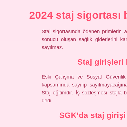
2024 staj sigortası
Staj sigortasında ödenen primlerin a
sonucu oluşan sağlık giderlerini ka
sayılmaz.
Staj girişler
Eski Çalışma ve Sosyal Güvenlik
kapsamında sayılıp sayılmayacağına i
Staj eğitimdir. İş sözleşmesi stajl
dedi.
SGK’da staj girişi