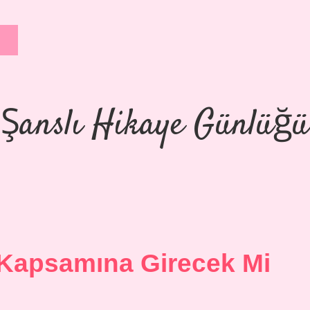
Şanslı Hikaye Günlüğü
t Kapsamına Girecek Mi