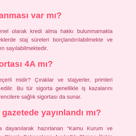
lanması var mı?
enel olarak kredi alma hakkı bulunmamakla
klerde staj süreleri borçlandırılabilmekte ve
n sayılabilmektedir.
gortası 4A mı?
çerli midir? Çıraklar ve stajyerler, primleri
dilir. Bu tür sigorta genellikle iş kazalarını
ncilere sağlık sigortası da sunar.
i gazetede yayınlandı mı?
na dayanılarak hazırlanan “Kamu Kurum ve