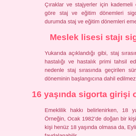
Çıraklar ve stajyerler için kademeli
göre staj ve eğitim dönemleri sigo
durumda staj ve eğitim dönemleri emekl
Meslek lisesi stajı si
Yukarıda açıklandığı gibi, staj sıra
hastalığı ve hastalık primi tahsil ed
nedenle staj sırasında geçirilen sü
döneminin başlangıcına dahil edilmez
16 yaşında sigorta girişi
Emeklilik hakkı belirlenirken, 18 y
Örneğin, Ocak 1982’de doğan bir ki
kişi henüz 18 yaşında olmasa da, Eylü
faydalanabilir.