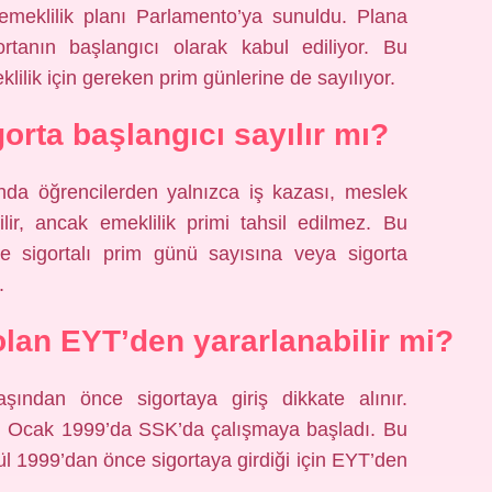
 emeklilik planı Parlamento’ya sunuldu. Plana
rtanın başlangıcı olarak kabul ediliyor. Bu
ilik için gereken prim günlerine de sayılıyor.
gorta başlangıcı sayılır mı?
sında öğrencilerden yalnızca iş kazası, meslek
ilir, ancak emeklilik primi tahsil edilmez. Bu
re sigortalı prim günü sayısına veya sigorta
.
 olan EYT’den yararlanabilir mi?
aşından önce sigortaya giriş dikkate alınır.
şi Ocak 1999’da SSK’da çalışmaya başladı. Bu
l 1999’dan önce sigortaya girdiği için EYT’den