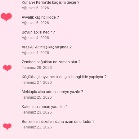
Kur’an-ı Kerim’de kaç isim geçer ?
Ağustos 6, 2026
Ayvalık kaçıncı ligde ?
Ağustos 5, 2026
Boyun atkısı nedir ?
Ağustos 4, 2026
Aras Ali Altıntaş kaç yaşında ?
Ağustos 4, 2026
Zemheri soğukları ne zaman olur ?
Temmuz 29, 2026
Küçükbaş hayvancılık en çok hangi ilde yapılıyor ?
Temmuz 27, 2026
Mektupta alıcı adresi nereye yazılır ?
Temmuz 25, 2026
Kalem ne zaman yaratıldı ?
Temmuz 23, 2026
Benzinli mi dizel mi daha uzun ömürlüdür ?
Temmuz 21, 2026