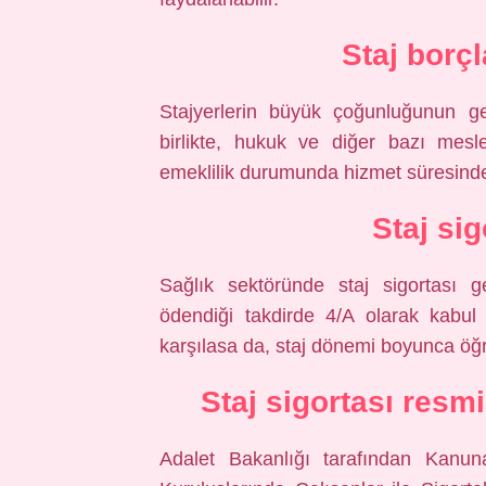
Staj borç
Stajyerlerin büyük çoğunluğunun g
birlikte, hukuk ve diğer bazı mesle
emeklilik durumunda hizmet süresinde
Staj si
Sağlık sektöründe staj sigortası ge
ödendiği takdirde 4/A olarak kabul e
karşılasa da, staj dönemi boyunca öğre
Staj sigortası resm
Adalet Bakanlığı tarafından Kanu