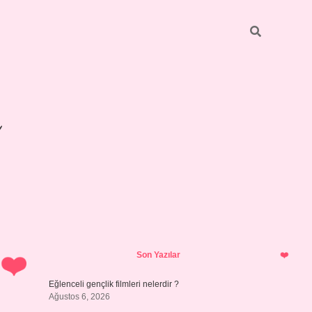
Sidebar
betexper giri
Son Yazılar
Eğlenceli gençlik filmleri nelerdir ?
Ağustos 6, 2026