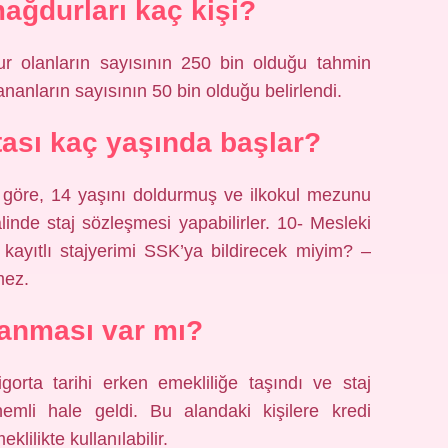
mağdurları kaç kişi?
ur olanların sayısının 250 bin olduğu tahmin
nanların sayısının 50 bin olduğu belirlendi.
tası kaç yaşında başlar?
göre, 14 yaşını doldurmuş ve ilkokul mezunu
linde staj sözleşmesi yapabilirler. 10- Mesleki
ayıtlı stajyerimi SSK’ya bildirecek miyim? –
mez.
lanması var mı?
igorta tarihi erken emekliliğe taşındı ve staj
emli hale geldi. Bu alandaki kişilere kredi
lilikte kullanılabilir.