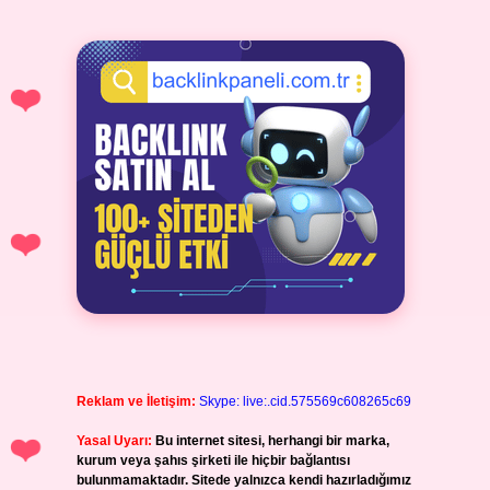
Reklam ve İletişim:
Skype: live:.cid.575569c608265c69
Yasal Uyarı:
Bu internet sitesi, herhangi bir marka,
kurum veya şahıs şirketi ile hiçbir bağlantısı
bulunmamaktadır. Sitede yalnızca kendi hazırladığımız