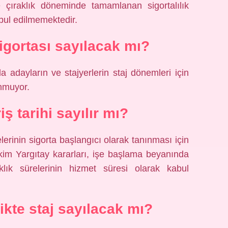
çıraklık döneminde tamamlanan sigortalılık
abul edilmemektedir.
sigortası sayılacak mı?
 adayların ve stajyerlerin staj dönemleri için
nmuyor.
riş tarihi sayılır mı?
elerinin sigorta başlangıcı olarak tanınması için
kim Yargıtay kararları, işe başlama beyanında
lık sürelerinin hizmet süresi olarak kabul
ikte staj sayılacak mı?