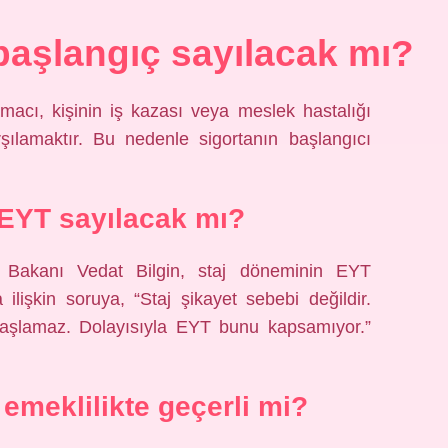
 başlangıç sayılacak mı?
macı, kişinin iş kazası veya meslek hastalığı
rşılamaktır. Bu nedenle sigortanın başlangıcı
i EYT sayılacak mı?
 Bakanı Vedat Bilgin, staj döneminin EYT
lişkin soruya, “Staj şikayet sebebi değildir.
a başlamaz. Dolayısıyla EYT bunu kapsamıyor.”
 emeklilikte geçerli mi?