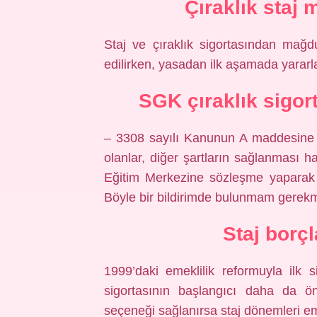
Çıraklık staj 
Staj ve çıraklık sigortasından mağd
edilirken, yasadan ilk aşamada yararla
SGK çıraklık sigor
– 3308 sayılı Kanunun A maddesine 
olanlar, diğer şartların sağlanması ha
Eğitim Merkezine sözleşme yaparak k
Böyle bir bildirimde bulunmam gerek
Staj borç
1999’daki emeklilik reformuyla ilk s
sigortasının başlangıcı daha da ön
seçeneği sağlanırsa staj dönemleri emek