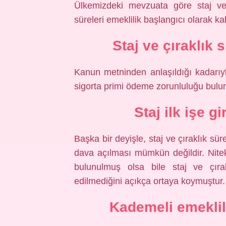
Ülkemizdeki mevzuata göre staj ve 
süreleri emeklilik başlangıcı olarak k
Staj ve çıraklık 
Kanun metninden anlaşıldığı kadarıyla
sigorta primi ödeme zorunluluğu bulu
Staj ilk işe gi
Başka bir deyişle, staj ve çıraklık sür
dava açılması mümkün değildir. Nite
bulunulmuş olsa bile staj ve çırak
edilmediğini açıkça ortaya koymuştur.
Kademeli emeklil