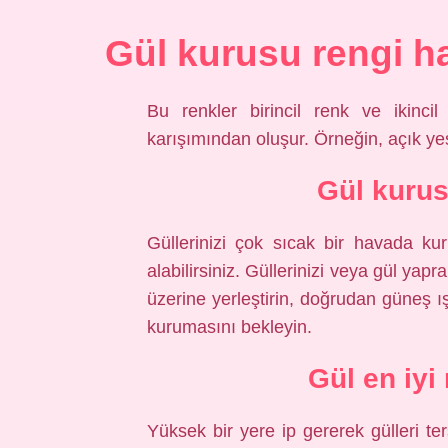
Gül kurusu rengi h
Bu renkler birincil renk ve ikincil
karışımından oluşur. Örneğin, açık ye
Gül kurus
Güllerinizi çok sıcak bir havada ku
alabilirsiniz. Güllerinizi veya gül yap
üzerine yerleştirin, doğrudan güneş 
kurumasını bekleyin.
Gül en iyi
Yüksek bir yere ip gererek gülleri ter