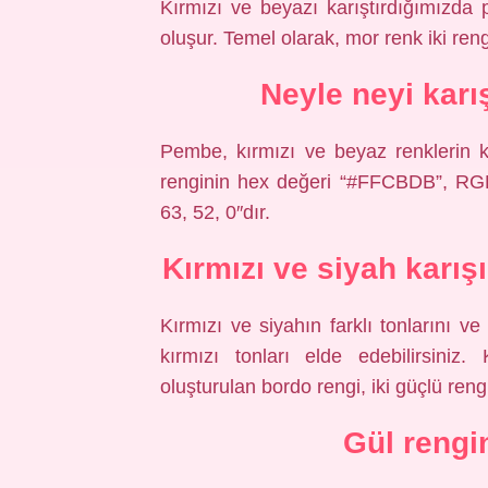
Kırmızı ve beyazı karıştırdığımızda
oluşur. Temel olarak, mor renk iki reng
Neyle neyi karı
Pembe, kırmızı ve beyaz renklerin ka
renginin hex değeri “#FFCBDB”, RGB
63, 52, 0″dır.
Kırmızı ve siyah karı
Kırmızı ve siyahın farklı tonlarını ve
kırmızı tonları elde edebilirsiniz.
oluşturulan bordo rengi, iki güçlü rengin
Gül rengi