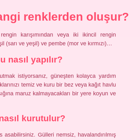
angi renklerden oluşur?
 rengin karışımından veya iki ikincil rengin
şil (sarı ve yeşil) ve pembe (mor ve kırmızı)…
u nasıl yapılır?
rutmak istiyorsanız, güneşten kolayca yardım
raklarınızı temiz ve kuru bir bez veya kağıt havlu
ışığına maruz kalmayacakları bir yere koyun ve
 nasıl kurutulur?
s asabilirsiniz. Gülleri nemsiz, havalandırılmış