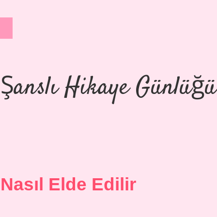
Şanslı Hikaye Günlüğü
asıl Elde Edilir