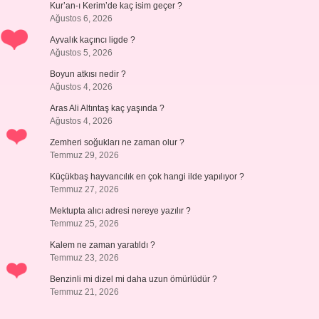
Kur’an-ı Kerim’de kaç isim geçer ?
Ağustos 6, 2026
Ayvalık kaçıncı ligde ?
Ağustos 5, 2026
Boyun atkısı nedir ?
Ağustos 4, 2026
Aras Ali Altıntaş kaç yaşında ?
Ağustos 4, 2026
Zemheri soğukları ne zaman olur ?
Temmuz 29, 2026
Küçükbaş hayvancılık en çok hangi ilde yapılıyor ?
Temmuz 27, 2026
Mektupta alıcı adresi nereye yazılır ?
Temmuz 25, 2026
Kalem ne zaman yaratıldı ?
Temmuz 23, 2026
Benzinli mi dizel mi daha uzun ömürlüdür ?
Temmuz 21, 2026