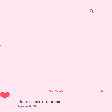
Sidebar
betexper giri
Son Yazılar
Eğlenceli gençlik filmleri nelerdir ?
Ağustos 6, 2026