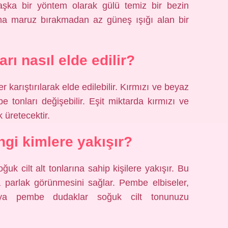
 Başka bir yöntem olarak gülü temiz bir bezin
ına maruz bırakmadan az güneş ışığı alan bir
rı nasıl elde edilir?
 karıştırılarak elde edilebilir. Kırmızı ve beyaz
e tonları değişebilir. Eşit miktarda kırmızı ve
 üretecektir.
ngi kimlere yakışır?
uk cilt alt tonlarına sahip kişilere yakışır. Bu
a parlak görünmesini sağlar. Pembe elbiseler,
ya pembe dudaklar soğuk cilt tonunuzu