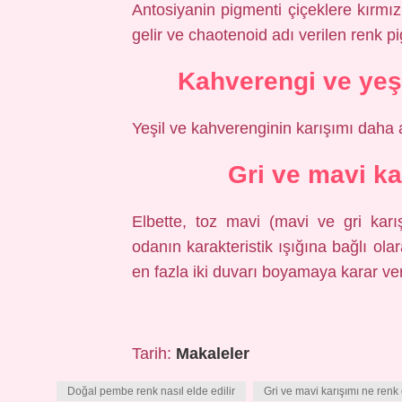
Antosiyanin pigmenti çiçeklere kırmızı
gelir ve chaotenoid adı verilen renk p
Kahverengi ve yeşi
Yeşil ve kahverenginin karışımı daha a
Gri ve mavi ka
Elbette, toz mavi (mavi ve gri karış
odanın karakteristik ışığına bağlı ol
en fazla iki duvarı boyamaya karar vere
Tarih:
Makaleler
Doğal pembe renk nasıl elde edilir
Gri ve mavi karışımı ne renk 