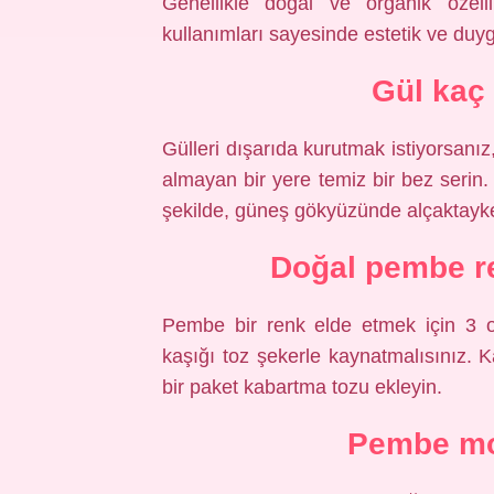
Genellikle doğal ve organik özell
kullanımları sayesinde estetik ve duy
Gül kaç
Gülleri dışarıda kurutmak istiyorsanı
almayan bir yere temiz bir bez serin.
şekilde, güneş gökyüzünde alçaktayken
Doğal pembe re
Pembe bir renk elde etmek için 3 
kaşığı toz şekerle kaynatmalısınız.
bir paket kabartma tozu ekleyin.
Pembe mor