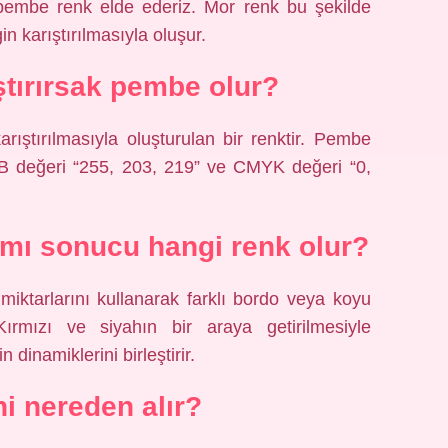
 pembe renk elde ederiz. Mor renk bu şekilde
in karıştırılmasıyla oluşur.
ştırırsak pembe olur?
rıştırılmasıyla oluşturulan bir renktir. Pembe
 değeri “255, 203, 219” ve CMYK değeri “0,
şımı sonucu hangi renk olur?
 miktarlarını kullanarak farklı bordo veya koyu
 Kırmızı ve siyahın bir araya getirilmesiyle
 dinamiklerini birleştirir.
ni nereden alır?