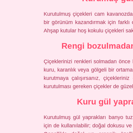
Kurutulmuş çiçekleri cam kavanozda 
bir görünüm kazandırmak için farklı ob
Ahşap kutular hoş kokulu çiçekleri sak
Rengi bozulmadan 
Çiçeklerinizi renkleri solmadan önce
kuru, karanlık veya gölgeli bir ortama
kurutmaya çalışırsanız, çiçekleriniz 
kurutulması gereken çiçekler de güzel 
Kuru gül yapra
Kurutulmuş gül yaprakları banyo tuz
için de kullanılabilir; doğal dokusu v