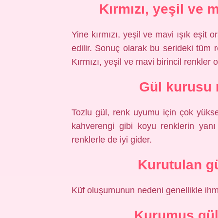
Kırmızı, yeşil ve 
Yine kırmızı, yeşil ve mavi ışık eşit o
edilir. Sonuç olarak bu serideki tüm re
Kırmızı, yeşil ve mavi birincil renkler o
Gül kurusu 
Tozlu gül, renk uyumu için çok yüksek
kahverengi gibi koyu renklerin yanı
renklerle de iyi gider.
Kurutulan g
Küf oluşumunun nedeni genellikle ihma
Kurumuş güll