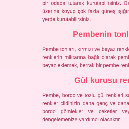
bir odada tutarak kurutabilirsiniz.
üzerine koyup çok fazla güneş ışığ
yerde kurutabilirsiniz.
Pembenin tonla
Pembe tonları, kırmızı ve beyaz renkler
renklerin miktarına bağlı olarak pemb
beyaz eklemek, berrak bir pembe renk
Gül kurusu re
Pembe, bordo ve tozlu gül renkleri soğ
renkler cildinizin daha genç ve dah
bordo gömlekler ve ceketler ve
dengelemenize yardımcı olacaktır.