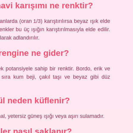
mavi karışımı ne renktir?
ranlarda (oran 1/3) karıştırılırsa beyaz ışık elde
nkler bu üç ışığın karıştırılmasıyla elde edilir.
larak adlandırılır.
rengine ne gider?
 potansiyele sahip bir renktir. Bordo, erik ve
 sıra kum beji, çakıl taşı ve beyaz gibi düz
ül neden küflenir?
l, yetersiz güneş ışığı veya aşırı sulamadır.
er nasıl saklanır?